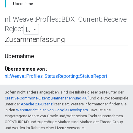
Übernahme
nl
::
Weave
::
Profiles
::
BDX
_
Current
::
Receive
Reject
Zusammenfassung
Übernahme
Übernommen von
:
nl::Weave::Profiles::StatusReporting::StatusReport
Sofern nicht anders angegeben, sind die Inhalte dieser Seite unter der
Creative-Commons-Lizenz „Namensnennung 4.0“
und die Codebeispiele
unter der
Apache 2.0-Lizenz
lizenziert. Weitere Informationen finden Sie
in den
Websiterichtlinien von Google Developers
. Java ist eine
eingetragene Marke von Oracle und/oder seinen Tochterunternehmen.
OPENTHREAD und zugehörige Marken sind Marken der Thread Group
und werden im Rahmen einer Lizenz verwendet.