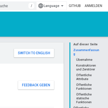
/
GITHUB
ANMELDEN
Auf dieser Seite
Zusammenfassun
g
Übernahme
Konstruktoren
und Zerstörer
Öffentliche
Attribute
Öffentliche
FEEDBACK GEBEN
Funktionen
Öffentliche
statische
Funktionen
Öffentliche