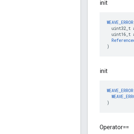
init
WEAVE_ERROR
  uint32_t 
  uint16_t a
Reference
)
init
WEAVE_ERROR
WEAVE_ERR
)
Operator==