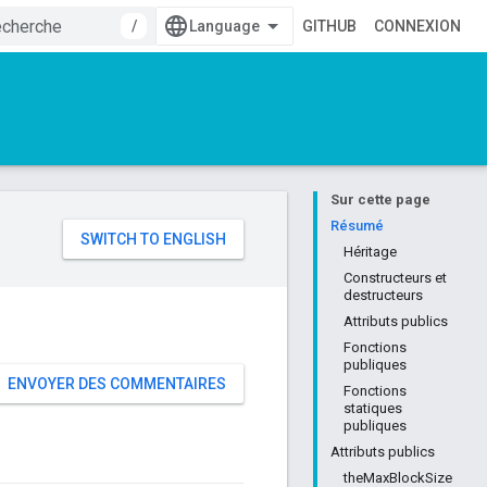
/
GITHUB
CONNEXION
Sur cette page
e
Résumé
Héritage
Constructeurs et
destructeurs
Attributs publics
Fonctions
publiques
ENVOYER DES COMMENTAIRES
Fonctions
statiques
publiques
Attributs publics
theMaxBlockSize