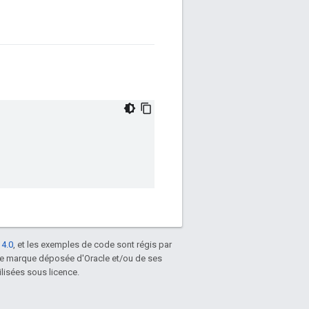
 4.0
, et les exemples de code sont régis par
une marque déposée d'Oracle et/ou de ses
lisées sous licence.