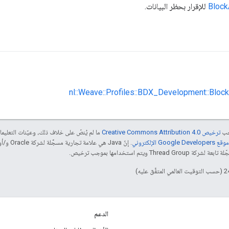
Block
للإقرار بحظر البيانات.
nl::Weave::Profiles::BDX_Development::Bloc
جب
ترخيص Creative Commons Attribution 4.0‏
ما لم يُنصّ على خلاف ذلك، وعيّنات التعلي
Goog الإلكتروني
 ويتم استخدامها بموجب ترخيص.
الدعم