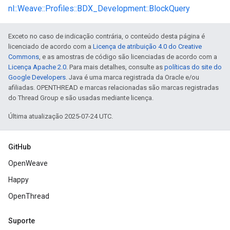
nl::Weave::Profiles::BDX_Development::BlockQuery
Exceto no caso de indicação contrária, o conteúdo desta página é
licenciado de acordo com a
Licença de atribuição 4.0 do Creative
Commons
, e as amostras de código são licenciadas de acordo com a
Licença Apache 2.0
. Para mais detalhes, consulte as
políticas do site do
Google Developers
. Java é uma marca registrada da Oracle e/ou
afiliadas. OPENTHREAD e marcas relacionadas são marcas registradas
do Thread Group e são usadas mediante licença.
Última atualização 2025-07-24 UTC.
GitHub
OpenWeave
Happy
OpenThread
Suporte