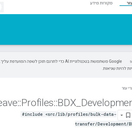
זר
מקורות מידע
‫Google משתמשת בטכנולוגיית AI כדי לתרגם תוכן לשפה המועדפת עליך.
ת להיות שגיאות.
י עזר
eave
::
Profiles
::
BDX
_
Developme
#include <src/lib/profiles/bulk-data-
transfer/Development/B