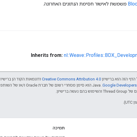
Blo
משמשת לאישור חסימת הנתונים האחרונה.
Inherits from:
nl::Weave::Profiles::BDX_Develop
הדף הזה הוא ברישיון
Creative Commons Attribution 4.0‏
ודוגמאות הקוד הן ברישיו
שה ברישיון.
תמיכה