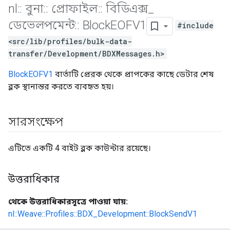
nl
::
বুনা
::
প্রোফাইল
::
বিডিএক্স
_
ডেভেলপমেন্ট
::
Block
EOFV1
#include
<src/lib/profiles/bulk-data-
transfer/Development/BDXMessages.h>
BlockEOFV1
বার্তাটি প্রেরক থেকে প্রাপকের কাছে ডেটার শেষ
ব্লক স্থানান্তর করতে ব্যবহৃত হয়।
সারসংক্ষেপ
এটিতে একটি 4 বাইট ব্লক কাউন্টার রয়েছে।
উত্তরাধিকার
থেকে উত্তরাধিকারসূত্রে পাওয়া যায়:
nl::Weave::Profiles::BDX_Development::BlockSendV1