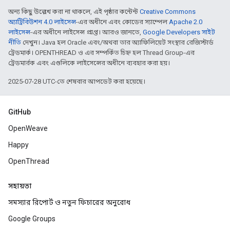
অন্য কিছু উল্লেখ করা না থাকলে, এই পৃষ্ঠার কন্টেন্ট
Creative Commons
অ্যাট্রিবিউশন 4.0 লাইসেন্স
-এর অধীনে এবং কোডের স্যাম্পেল
Apache 2.0
লাইসেন্স
-এর অধীনে লাইসেন্স প্রাপ্ত। আরও জানতে,
Google Developers সাইট
নীতি
দেখুন। Java হল Oracle এবং/অথবা তার অ্যাফিলিয়েট সংস্থার রেজিস্টার্ড
ট্রেডমার্ক। OPENTHREAD ও এর সম্পর্কিত চিহ্ন হল Thread Group-এর
ট্রেডমার্রক এবং এগুলিকে লাইসেন্সের অধীনে ব্যবহার করা হয়।
2025-07-28 UTC-তে শেষবার আপডেট করা হয়েছে।
GitHub
OpenWeave
Happy
OpenThread
সহায়তা
সমস্যার রিপোর্ট ও নতুন ফিচারের অনুরোধ
Google Groups