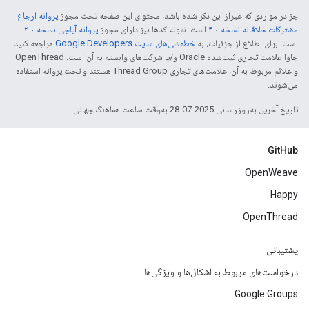
جز در مواردی که غیراز این ذکر شده باشد، محتوای این صفحه تحت مجوز
پروانه ارجاع
مشترکات خلاقانه نسخه ۴.۰
است. نمونه کدها نیز دارای مجوز
پروانه آپاچی نسخه ۲.۰
است. برای اطلاع از جزئیات، به
خطمشی‌های سایت Google Developers‏
مراجعه کنید.
جاوا علامت تجاری ثبت‌شده Oracle و/یا شرکت‌های وابسته به آن است. ‫OpenThread
و علائم مربوط به آن، علامت‌های تجاری Thread Group هستند و تحت پروانه استفاده
می‌شوند.
تاریخ آخرین به‌روزرسانی 2025-07-28 به‌وقت ساعت هماهنگ جهانی.
GitHub
OpenWeave
Happy
OpenThread
پشتیبانی
درخواست‌های مربوط به اشکال‌ها و ویژگی‌ها
Google Groups