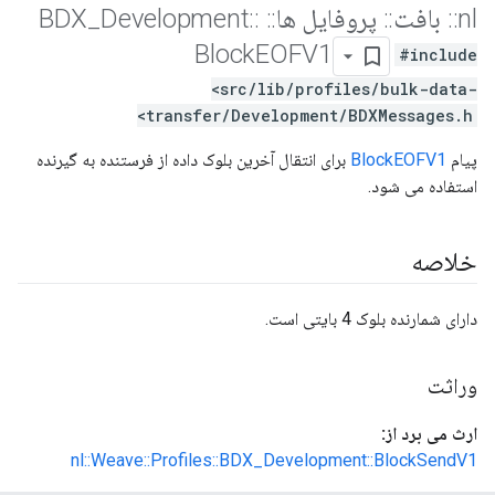
nl
::
بافت
::
پروفایل ها
::
BDX
::
Development
_
Block
EOFV1
#include
<src/lib/profiles/bulk-data-
transfer/Development/BDXMessages.h>
پیام
BlockEOFV1
برای انتقال آخرین بلوک داده از فرستنده به گیرنده
استفاده می شود.
خلاصه
دارای شمارنده بلوک 4 بایتی است.
وراثت
ارث می برد از:
nl::Weave::Profiles::BDX_Development::BlockSendV1