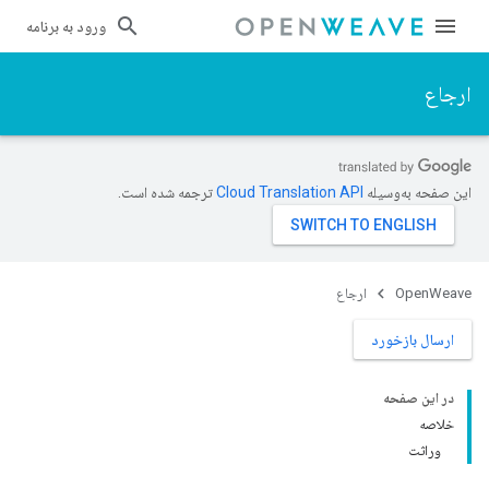
ورود به برنامه
ارجاع
این صفحه به‌وسیله
ترجمه شده است.
OpenWeave
ارجاع
ارسال بازخورد
در این صفحه
خلاصه
وراثت