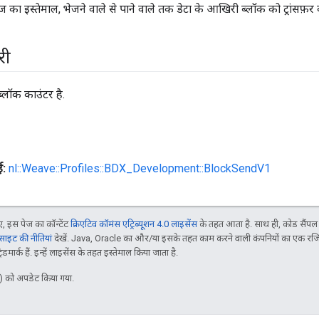
ज का इस्तेमाल, भेजने वाले से पाने वाले तक डेटा के आखिरी ब्लॉक को ट्रांसफ़र
री
ब्लॉक काउंटर है.
ई:
nl::Weave::Profiles::BDX_Development::BlockSendV1
 इस पेज का कॉन्टेंट
क्रिएटिव कॉमंस एट्रिब्यूशन 4.0 लाइसेंस
के तहत आता है. साथ ही, कोड सैंप
इट की नीतियां
देखें. Java, Oracle का और/या इसके तहत काम करने वाली कंपनियों का एक रज
मार्क हैं. इन्हें लाइसेंस के तहत इस्तेमाल किया जाता है.
 को अपडेट किया गया.