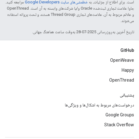
است. برای اطلاع از جزئیات، به
خطمشی‌های سایت Google Developers‏
مراجعه کنید.
جاوا علامت تجاری ثبت‌شده Oracle و/یا شرکت‌های وابسته به آن است. ‫OpenThread
و علائم مربوط به آن، علامت‌های تجاری Thread Group هستند و تحت پروانه استفاده
می‌شوند.
تاریخ آخرین به‌روزرسانی 2025-07-28 به‌وقت ساعت هماهنگ جهانی.
GitHub
OpenWeave
Happy
OpenThread
پشتیبانی
درخواست‌های مربوط به اشکال‌ها و ویژگی‌ها
Google Groups
Stack Overflow