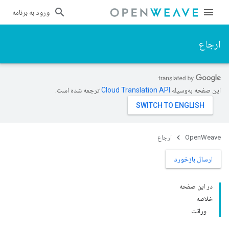
ورود به برنامه
ارجاع
این صفحه به‌وسیله
ترجمه شده است.
OpenWeave
ارجاع
ارسال بازخورد
در این صفحه
خلاصه
وراثت