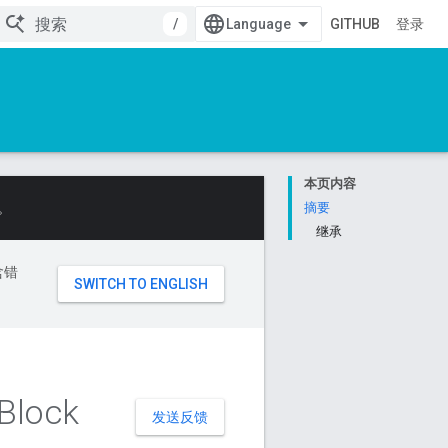
/
GITHUB
登录
本页内容
。
摘要
继承
含错
Block
发送反馈