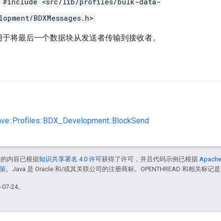
#include <src/lib/profiles/bulk-data-
lopment/BDXMessages.h>
用于将最后一个数据块从发送者传输到接收者。
ave::Profiles::BDX_Development::BlockSend
中的内容已根据
知识共享署名 4.0 许可
获得了许可，并且代码示例已根据
Apache
政策
。Java 是 Oracle 和/或其关联公司的注册商标。OPENTHREAD 和相关标记是
07-24。