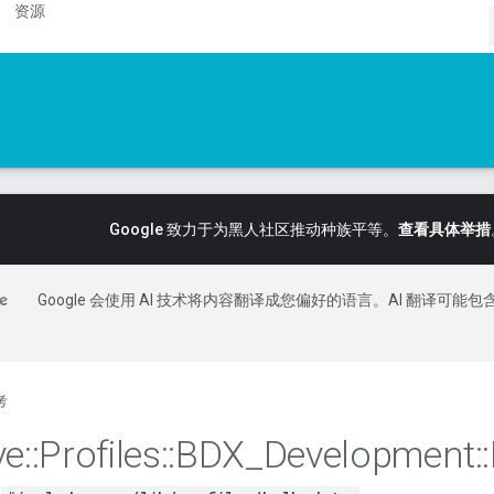
资源
Google 致力于为黑人社区推动种族平等。
查看具体举措
Google 会使用 AI 技术将内容翻译成您偏好的语言。AI 翻译可能包
考
ve
::
Profiles
::
BDX
_
Development
::