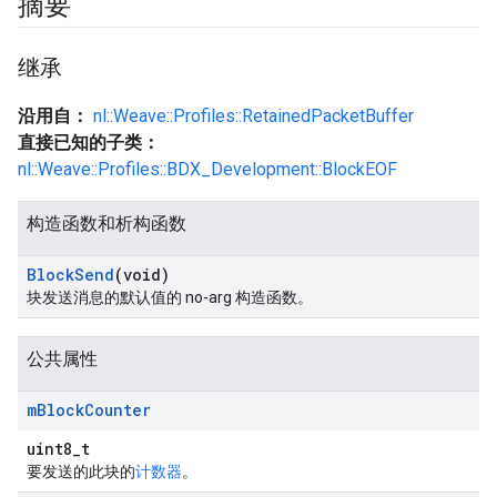
摘要
继承
沿用自：
nl::Weave::Profiles::RetainedPacketBuffer
直接已知的子类：
nl::Weave::Profiles::BDX_Development::BlockEOF
构造函数和析构函数
Block
Send
(void)
块发送消息的默认值的 no-arg 构造函数。
公共属性
m
Block
Counter
uint8_t
要发送的此块的
计数器
。