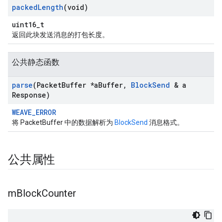
packed
Length
(void)
uint16_t
返回此块发送消息的打包长度。
公共静态函数
parse
(Packet
Buffer *a
Buffer
,
Block
Send
& a
Response)
WEAVE_ERROR
将 PacketBuffer 中的数据解析为
BlockSend
消息格式。
公共属性
m
Block
Counter