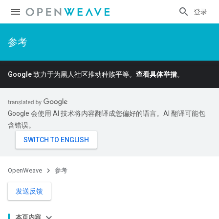
登录
参考
Google 致力于为黑人社区推动种族平等。
查看具体举措
。
Google 会使用 AI 技术将内容翻译成您偏好的语言。AI 翻译可能包
含错误。
OpenWeave
参考
发送反馈
本页内容