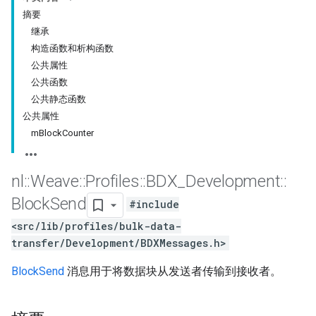
摘要
继承
构造函数和析构函数
公共属性
公共函数
公共静态函数
公共属性
mBlockCounter
nl
::
Weave
::
Profiles
::
BDX
_
Development
::
Block
Send
#include
<src/lib/profiles/bulk-data-
transfer/Development/BDXMessages.h>
BlockSend
消息用于将数据块从发送者传输到接收者。