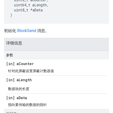
  uint64_t aLength,

  uint8_t *aData

)
初始化
BlockSend
消息。
详细信息
参数
[in] a
Counter
针对此屏蔽设置屏蔽计数器值
[in] a
Length
数据块的长度
[in] a
Data
指向要传输的数据的指针