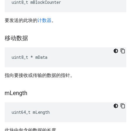
uint8_t mBlockCounter
要发送的此块的
计数器
。
移动数据
uint8_t * mData
指向要接收或传输的数据的指针。
m
Length
uint64_t mLength
此块中包含的数据的长度。