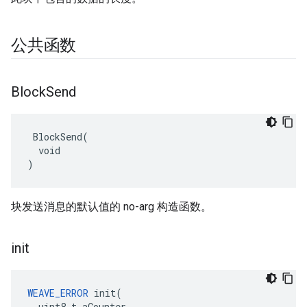
公共函数
Block
Send
 BlockSend(

  void

)
块发送消息的默认值的 no-arg 构造函数。
init
WEAVE_ERROR
 init(

  uint8_t aCounter,
