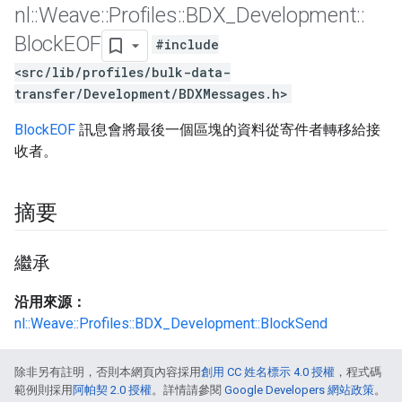
nl
::
Weave
::
Profiles
::
BDX
_
Development
::
Block
EOF
#include
<src/lib/profiles/bulk-data-
transfer/Development/BDXMessages.h>
BlockEOF
訊息會將最後一個區塊的資料從寄件者轉移給接
收者。
摘要
繼承
沿用來源：
nl::Weave::Profiles::BDX_Development::BlockSend
除非另有註明，否則本網頁內容採用
創用 CC 姓名標示 4.0 授權
，程式碼
範例則採用
阿帕契 2.0 授權
。詳情請參閱
Google Developers 網站政策
。