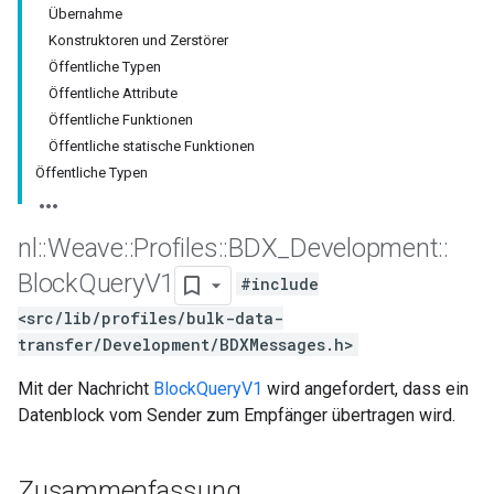
Übernahme
Konstruktoren und Zerstörer
Öffentliche Typen
Öffentliche Attribute
Öffentliche Funktionen
Öffentliche statische Funktionen
Öffentliche Typen
nl
::
Weave
::
Profiles
::
BDX
_
Development
::
Block
Query
V1
#include
<src/lib/profiles/bulk-data-
transfer/Development/BDXMessages.h>
Mit der Nachricht
BlockQueryV1
wird angefordert, dass ein
Datenblock vom Sender zum Empfänger übertragen wird.
Zusammenfassung