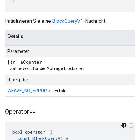
)
Initialisieren Sie eine
BlockQueryV1
-Nachricht.
Details
Parameter
[in] a
Counter
Zählerwert für die Abfrage blockieren
Rückgabe
WEAVE_NO_ERROR
bei Erfolg
Operator==
bool
operator
==
(
const
BlockQueryV1
&