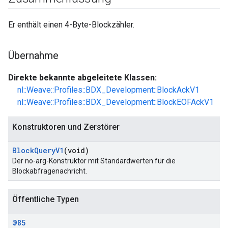
Er enthält einen 4-Byte-Blockzähler.
Übernahme
Direkte bekannte abgeleitete Klassen:
nl::Weave::Profiles::BDX_Development::BlockAckV1
nl::Weave::Profiles::BDX_Development::BlockEOFAckV1
Konstruktoren und Zerstörer
Block
Query
V1
(void)
Der no-arg-Konstruktor mit Standardwerten für die
Blockabfragenachricht.
Öffentliche Typen
@85