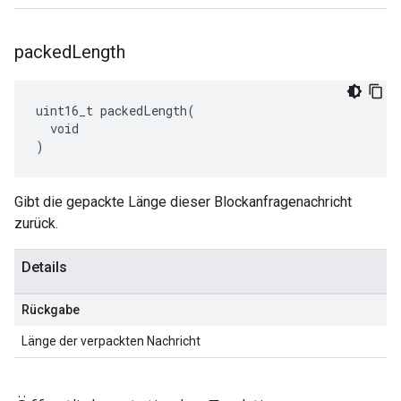
packed
Length
uint16_t packedLength(

  void

)
Gibt die gepackte Länge dieser Blockanfragenachricht
zurück.
Details
Rückgabe
Länge der verpackten Nachricht