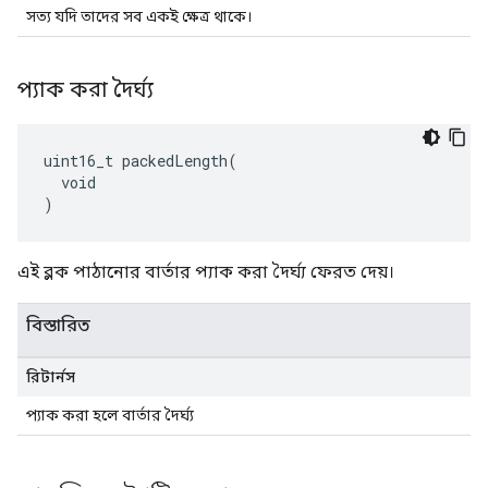
সত্য যদি তাদের সব একই ক্ষেত্র থাকে।
প্যাক করা দৈর্ঘ্য
uint16_t packedLength(

  void

)
এই ব্লক পাঠানোর বার্তার প্যাক করা দৈর্ঘ্য ফেরত দেয়।
বিস্তারিত
রিটার্নস
প্যাক করা হলে বার্তার দৈর্ঘ্য