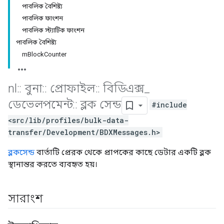
পাবলিক বৈশিষ্ট্য
পাবলিক ফাংশন
পাবলিক স্ট্যাটিক ফাংশন
পাবলিক বৈশিষ্ট্য
mBlockCounter
nl
::
বুনা
::
প্রোফাইল
::
বিডিএক্স
_
ডেভেলপমেন্ট
::
ব্লক সেন্ড
#include
<src/lib/profiles/bulk-data-
transfer/Development/BDXMessages.h>
ব্লকসেন্ড
বার্তাটি প্রেরক থেকে প্রাপকের কাছে ডেটার একটি ব্লক
স্থানান্তর করতে ব্যবহৃত হয়।
সারাংশ