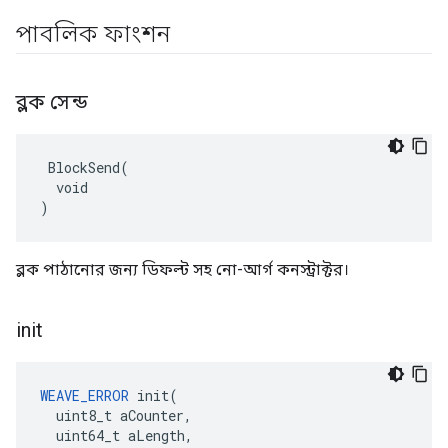
পাবলিক ফাংশন
ব্লক সেন্ড
 BlockSend(

  void

)
ব্লক পাঠানোর জন্য ডিফল্ট সহ নো-আর্গ কনস্ট্রাক্টর।
init
WEAVE_ERROR
 init(

  uint8_t aCounter,

  uint64_t aLength,
