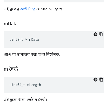
এই ব্লকের
কাউন্টারে
যে পাঠানো হচ্ছে।
m
Data
uint8_t * mData
প্রাপ্ত বা স্থানান্তর করা তথ্য নির্দেশক.
m দৈর্ঘ্য
uint64_t mLength
এই ব্লকে থাকা ডেটার দৈর্ঘ্য।