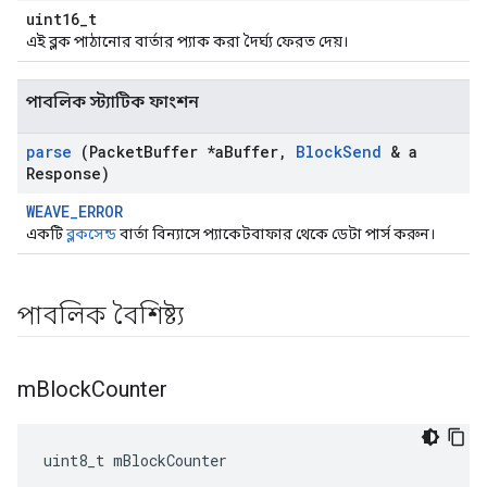
uint16_t
এই ব্লক পাঠানোর বার্তার প্যাক করা দৈর্ঘ্য ফেরত দেয়।
পাবলিক স্ট্যাটিক ফাংশন
parse
(Packet
Buffer *a
Buffer
,
Block
Send
& a
Response)
WEAVE_ERROR
একটি
ব্লকসেন্ড
বার্তা বিন্যাসে প্যাকেটবাফার থেকে ডেটা পার্স করুন।
পাবলিক বৈশিষ্ট্য
m
Block
Counter
uint8_t mBlockCounter