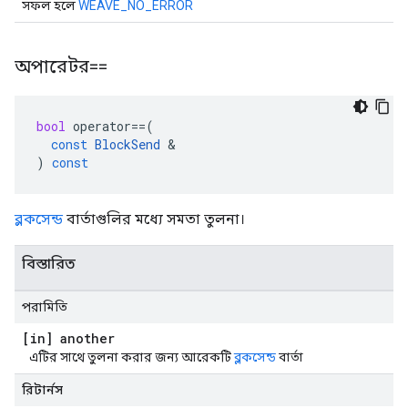
সফল হলে
WEAVE_NO_ERROR
অপারেটর==
bool
operator
==
(
const
BlockSend
&
)
const
ব্লকসেন্ড
বার্তাগুলির মধ্যে সমতা তুলনা।
বিস্তারিত
পরামিতি
[in] another
এটির সাথে তুলনা করার জন্য আরেকটি
ব্লকসেন্ড
বার্তা
রিটার্নস