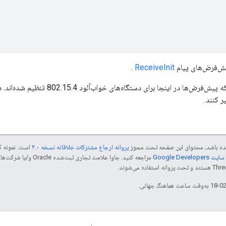
.
ReceiveInit
توجه داشته باشید که پیش‌فرض‌ها در اینجا برا
ر کنند.
 شده باشد، محتوای این صفحه تحت مجوز
پروانه ارجاع مشترکات خلاقانه نسخه ۴.۰
است. نمونه ک
Google Dev‏