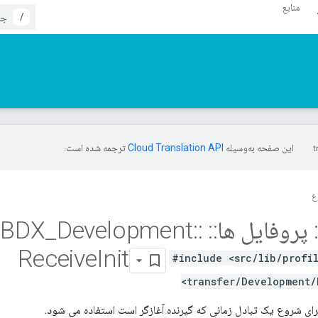
منابع
/
این صفحه به‌وسیله
ترجمه شده است.
ع
پروفایل ها
::
BDX
::
Development
_
Receive
Init
#include <src/lib/profi
transfer/Development/
ای شروع یک تبادل زمانی که گیرنده آغازگر است استفاده می شود.