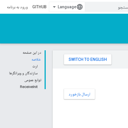
GITHUB
ورود به برنامه
در این صفحه
خلاصه
ارث
سازندگان و ویرانگرها
توابع عمومی
ReceiveInit
ارسال بازخورد