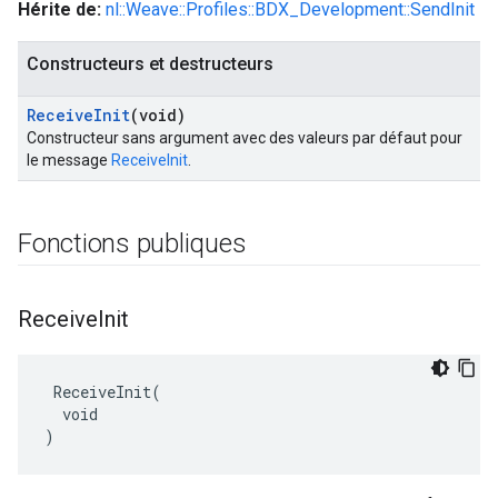
Hérite de:
nl::Weave::Profiles::BDX_Development::SendInit
Constructeurs et destructeurs
Receive
Init
(void)
Constructeur sans argument avec des valeurs par défaut pour
le message
ReceiveInit
.
Fonctions publiques
Receive
Init
 ReceiveInit(

  void

)