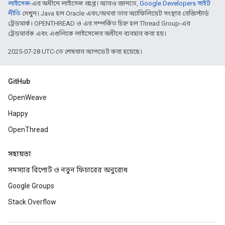
লাইসেন্স
-এর অধীনে লাইসেন্স প্রাপ্ত। আরও জানতে,
Google Developers সাইট
নীতি
দেখুন। Java হল Oracle এবং/অথবা তার অ্যাফিলিয়েট সংস্থার রেজিস্টার্ড
ট্রেডমার্ক। OPENTHREAD ও এর সম্পর্কিত চিহ্ন হল Thread Group-এর
ট্রেডমার্রক এবং এগুলিকে লাইসেন্সের অধীনে ব্যবহার করা হয়।
2025-07-28 UTC-তে শেষবার আপডেট করা হয়েছে।
GitHub
OpenWeave
Happy
OpenThread
সহায়তা
সমস্যার রিপোর্ট ও নতুন ফিচারের অনুরোধ
Google Groups
Stack Overflow