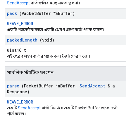
SendAccept
বার্তাগুলির মধ্যে সমতা তুলনা।
pack
(Packet
Buffer *a
Buffer)
WEAVE_ERROR
একটি প্যাকেটবাফারে একটি প্রেরণ গ্রহণ বার্তা প্যাক করুন।
packed
Length
(void)
uint16_t
এই প্রেরণ গ্রহণ বার্তার প্যাক করা দৈর্ঘ্য ফেরত দেয়।
পাবলিক স্ট্যাটিক ফাংশন
parse
(Packet
Buffer *a
Buffer
,
Send
Accept
& a
Response)
WEAVE_ERROR
একটি
SendAccept
বার্তা বিন্যাসে একটি PacketBuffer থেকে ডেটা
পার্স করুন।