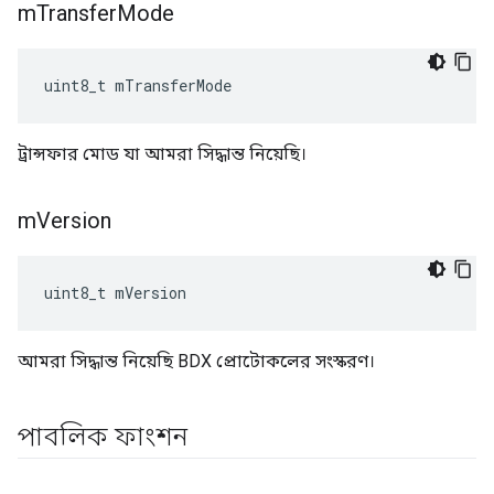
m
Transfer
Mode
uint8_t mTransferMode
ট্রান্সফার মোড যা আমরা সিদ্ধান্ত নিয়েছি।
m
Version
uint8_t mVersion
আমরা সিদ্ধান্ত নিয়েছি BDX প্রোটোকলের সংস্করণ।
পাবলিক ফাংশন