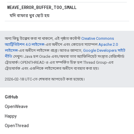
WEAVE
_
ERROR
_
BUFFER
_
TOO
_
SMALL
যদি বাফার খুব ছোট হয়
অন্য কিছু উল্লেখ করা না থাকলে, এই পৃষ্ঠার কন্টেন্ট
Creative Commons
অ্যাট্রিবিউশন 4.0 লাইসেন্স
-এর অধীনে এবং কোডের স্যাম্পেল
Apache 2.0
লাইসেন্স
-এর অধীনে লাইসেন্স প্রাপ্ত। আরও জানতে,
Google Developers সাইট
নীতি
দেখুন। Java হল Oracle এবং/অথবা তার অ্যাফিলিয়েট সংস্থার রেজিস্টার্ড
ট্রেডমার্ক। OPENTHREAD ও এর সম্পর্কিত চিহ্ন হল Thread Group-এর
ট্রেডমার্রক এবং এগুলিকে লাইসেন্সের অধীনে ব্যবহার করা হয়।
2026-02-18 UTC-তে শেষবার আপডেট করা হয়েছে।
GitHub
OpenWeave
Happy
OpenThread