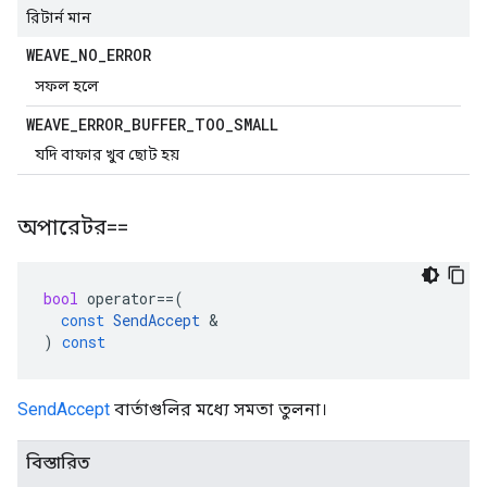
রিটার্ন মান
WEAVE
_
NO
_
ERROR
সফল হলে
WEAVE
_
ERROR
_
BUFFER
_
TOO
_
SMALL
যদি বাফার খুব ছোট হয়
অপারেটর==
bool
operator
==
(
const
SendAccept
&
)
const
SendAccept
বার্তাগুলির মধ্যে সমতা তুলনা।
বিস্তারিত