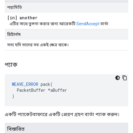
পরামিতি
[in] another
এটির সাথে তুলনা করার জন্য আরেকটি
SendAccept
বার্তা
রিটার্নস
সত্য যদি তাদের সব একই ক্ষেত্র থাকে।
প্যাক
WEAVE_ERROR
 pack(

  PacketBuffer *aBuffer

)
একটি প্যাকেটবাফারে একটি প্রেরণ গ্রহণ বার্তা প্যাক করুন।
বিস্তারিত