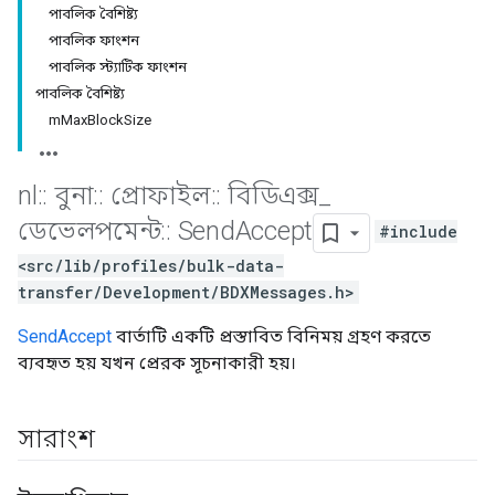
পাবলিক বৈশিষ্ট্য
পাবলিক ফাংশন
পাবলিক স্ট্যাটিক ফাংশন
পাবলিক বৈশিষ্ট্য
mMaxBlockSize
nl
::
বুনা
::
প্রোফাইল
::
বিডিএক্স
_
ডেভেলপমেন্ট
::
Send
Accept
#include
<src/lib/profiles/bulk-data-
transfer/Development/BDXMessages.h>
SendAccept
বার্তাটি একটি প্রস্তাবিত বিনিময় গ্রহণ করতে
ব্যবহৃত হয় যখন প্রেরক সূচনাকারী হয়।
সারাংশ