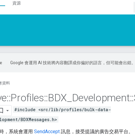
資源
Google 會運用 AI 技術將內容翻譯成你偏好的語言，但可能會出錯
考資料
ve
::
Profiles
::
BDX
_
Development
::
#include <src/lib/profiles/bulk-data-
lopment/BDXMessages.h>
時，系統會運用
SendAccept
訊息，接受提議的廣告交易平台。