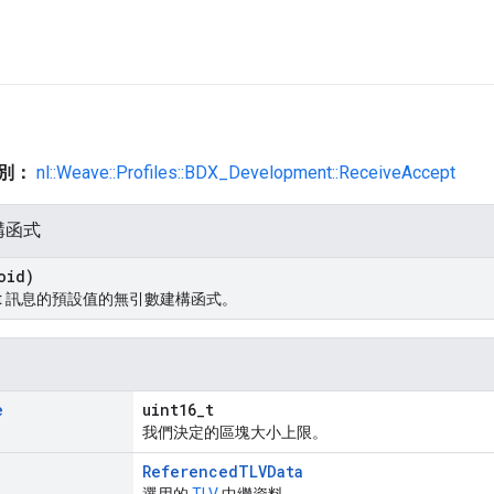
類別：
nl::Weave::Profiles::BDX_Development::ReceiveAccept
構函式
oid)
cept 訊息的預設值的無引數建構函式。
e
uint16_t
我們決定的區塊大小上限。
ReferencedTLVData