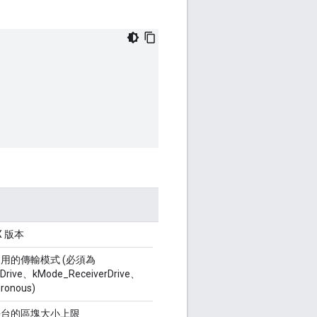
X 版本
用的傳輸模式 (必須為
Drive、kMode_ReceiverDrive、
ronous)
平台的區塊大小上限