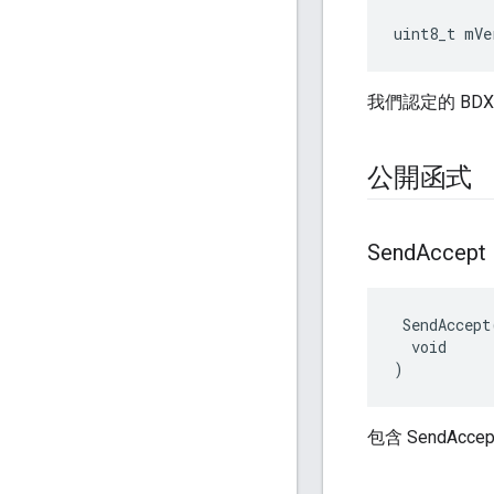
uint8_t mVe
我們認定的 BD
公開函式
Send
Accept
 SendAccept(
  void

)
包含 SendAc