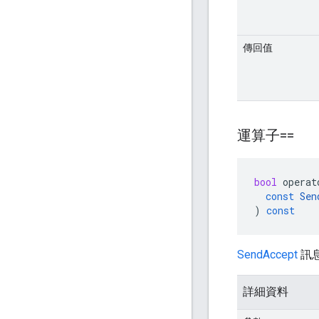
傳回值
運算子==
bool
operat
const
Sen
)
const
SendAccept
訊
詳細資料