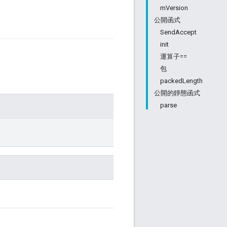
mVersion
公開函式
SendAccept
init
運算子==
包
packedLength
公開的靜態函式
parse