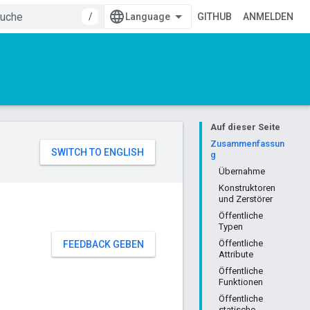
/
GITHUB
ANMELDEN
Auf dieser Seite
Zusammenfassun
g
Übernahme
Konstruktoren
und Zerstörer
Öffentliche
Typen
Öffentliche
FEEDBACK GEBEN
Attribute
Öffentliche
Funktionen
Öffentliche
statische