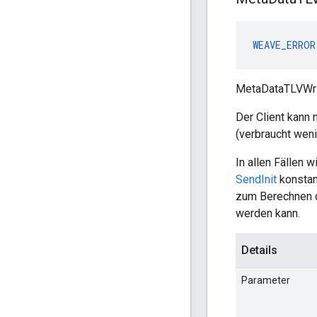
WEAVE_ERROR
MetaDataTLVWrit
Der Client kann
(verbraucht weni
In allen Fällen
SendInit
konstant
zum Berechnen 
werden kann.
Details
Parameter