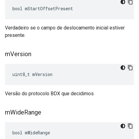
bool mStartOffsetPresent
Verdadeiro se o campo de deslocamento inicial estiver
presente.
m
Version
uint8_t mVersion
Versão do protocolo BDX que decidimos.
m
Wide
Range
bool mWideRange