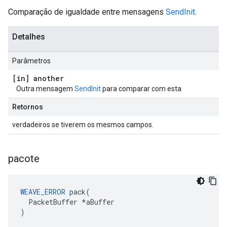
Comparação de igualdade entre mensagens
SendInit
.
Detalhes
Parâmetros
[in] another
Outra mensagem
SendInit
para comparar com esta
Retornos
verdadeiros se tiverem os mesmos campos.
pacote
WEAVE_ERROR
 pack(

  PacketBuffer *aBuffer

)