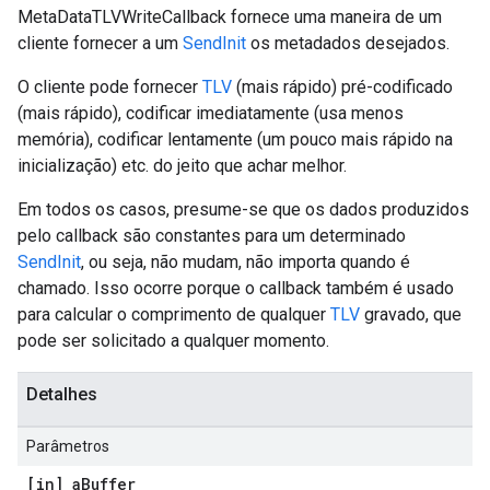
MetaDataTLVWriteCallback fornece uma maneira de um
cliente fornecer a um
SendInit
os metadados desejados.
O cliente pode fornecer
TLV
(mais rápido) pré-codificado
(mais rápido), codificar imediatamente (usa menos
memória), codificar lentamente (um pouco mais rápido na
inicialização) etc. do jeito que achar melhor.
Em todos os casos, presume-se que os dados produzidos
pelo callback são constantes para um determinado
SendInit
, ou seja, não mudam, não importa quando é
chamado. Isso ocorre porque o callback também é usado
para calcular o comprimento de qualquer
TLV
gravado, que
pode ser solicitado a qualquer momento.
Detalhes
Parâmetros
[in] a
Buffer