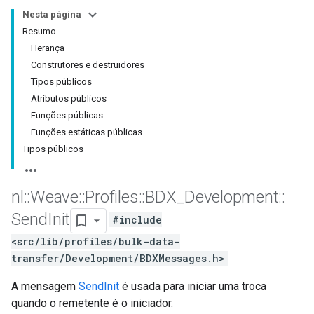
Nesta página
Resumo
Herança
Construtores e destruidores
Tipos públicos
Atributos públicos
Funções públicas
Funções estáticas públicas
Tipos públicos
nl
::
Weave
::
Profiles
::
BDX
_
Development
::
Send
Init
#include
<src/lib/profiles/bulk-data-
transfer/Development/BDXMessages.h>
A mensagem
SendInit
é usada para iniciar uma troca
quando o remetente é o iniciador.