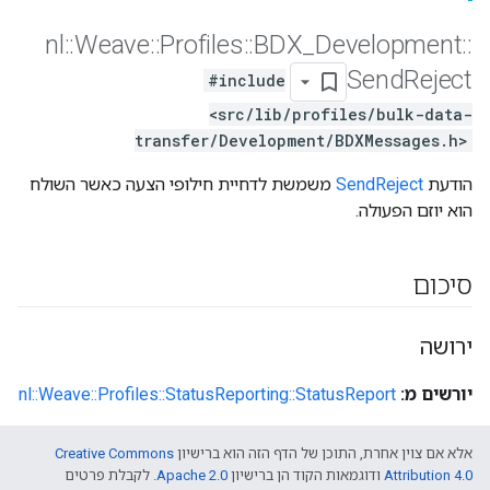
nl
::
Weave
::
Profiles
::
BDX
_
Development
::
Send
Reject
#include
<src/lib/profiles/bulk-data-
transfer/Development/BDXMessages.h>
הודעת
SendReject
משמשת לדחיית חילופי הצעה כאשר השולח
הוא יוזם הפעולה.
סיכום
ירושה
יורשים מ:
nl::Weave::Profiles::StatusReporting::StatusReport
אלא אם צוין אחרת, התוכן של הדף הזה הוא ברישיון
Creative Commons
Attribution 4.0‏
ודוגמאות הקוד הן ברישיון
Apache 2.0‏
. לקבלת פרטים