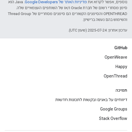
נוספים, אפשר לקרוא את
מדיניות האתר של Google Developers‏
.‏ Java הוא
סימן מסחרי רשום של חברת Oracle ו/או של השותפים העצמאיים שלה.
‫OPENTHREAD והסימנים הקשורים הם סימנים מסחריים של Thread Group
והשימוש בהם נעשה ברישיון.
עדכון אחרון: 2025-07-24 (שעון UTC).
GitHub
OpenWeave
Happy
OpenThread
תמיכה
דיווחים על באגים ובקשות לתכונות חדשות
Google Groups
Stack Overflow