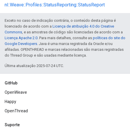
nl::Weave::Profiles::StatusReporting::StatusReport
Exceto no caso de indicação contrária, o conteúdo desta página é
licenciado de acordo com a
Licença de atribuição 4.0 do Creative
Commons
, e as amostras de código são licenciadas de acordo com a
Licença Apache 2.0
. Para mais detalhes, consulte as
políticas do site do
Google Developers
. Java é uma marca registrada da Oracle e/ou
afiliadas. OPENTHREAD e marcas relacionadas são marcas registradas
do Thread Group e são usadas mediante licença.
Última atualização 2025-07-24 UTC.
GitHub
OpenWeave
Happy
OpenThread
Suporte