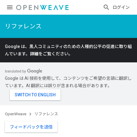
ログイン
リファレンス
Google は、黒人コミュニティのための人種的公平の促進に取り組
んでいます。
詳細
をご覧ください。
Google は AI 技術を使用して、コンテンツをご希望の言語に翻訳し
ています。AI 翻訳には誤りが含まれる場合があります。
OpenWeave
リファレンス
フィードバックを送信