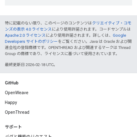
特に記載のない限り、このページのコンテンツは
クリエイティブ・コモ
ンズの表示 4.0 ライセンス
により使用許諾されます。コードサンプルは
Apache 2.0 ライセンス
により使用許諾されます。詳しくは、
Google
Developers サイトのポリシー
をご覧ください。Java は Oracle および関
連会社の登録商標です。OPENTHREAD および関連するマークは Thread
Group の商標であり、ライセンスに基づいて使用されています。
最終更新日 2026-02-18 UTC。
GitHub
OpenWeave
Happy
OpenThread
サポート
バグと機能のリクエスト