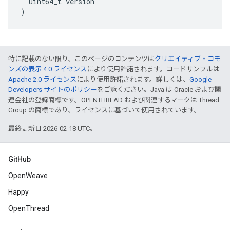
  uint64_t version

)
特に記載のない限り、このページのコンテンツは
クリエイティブ・コモ
ンズの表示 4.0 ライセンス
により使用許諾されます。コードサンプルは
Apache 2.0 ライセンス
により使用許諾されます。詳しくは、
Google
Developers サイトのポリシー
をご覧ください。Java は Oracle および関
連会社の登録商標です。OPENTHREAD および関連するマークは Thread
Group の商標であり、ライセンスに基づいて使用されています。
最終更新日 2026-02-18 UTC。
GitHub
OpenWeave
Happy
OpenThread