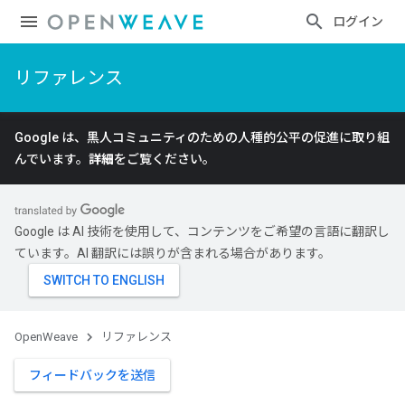
ログイン
リファレンス
Google は、黒人コミュニティのための人種的公平の促進に取り組
んでいます。
詳細
をご覧ください。
Google は AI 技術を使用して、コンテンツをご希望の言語に翻訳し
ています。AI 翻訳には誤りが含まれる場合があります。
OpenWeave
リファレンス
フィードバックを送信