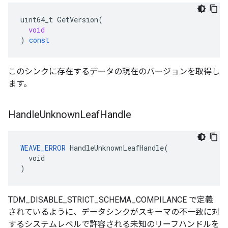
uint64_t
GetVersion
(
void
)
const
このシンクに存在するデータの現在のバージョンを取得し
ます。
Handle
Unknown
Leaf
Handle
WEAVE_ERROR
 HandleUnknownLeafHandle(

  void

)
TDM_DISABLE_STRICT_SCHEMA_COMPILANCE で定義
されているように、データシンクがスキーマの不一致に対
するシステムレベルで許容される未知のリーフハンドルを