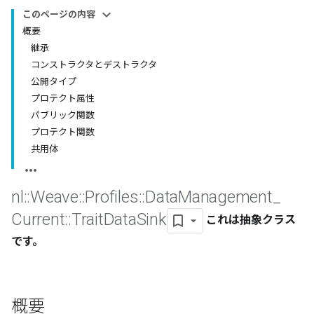
このページの内容
概要
継承
コンストラクタとデストラクタ
公開タイプ
プロテクト属性
パブリック関数
プロテクト関数
共用体
nl
::
Weave
::
Profiles
::
Data
Management
_
Current
::
Trait
Data
Sink
これは抽象クラス
です。
概要