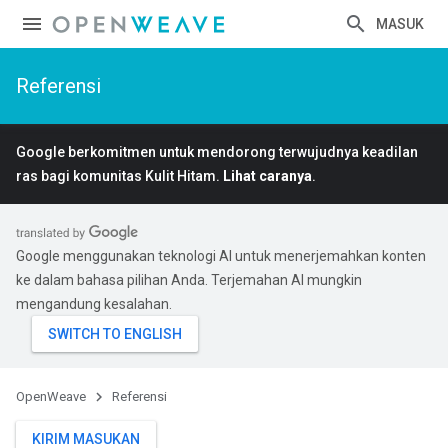
MASUK
Referensi
Google berkomitmen untuk mendorong terwujudnya keadilan
ras bagi komunitas Kulit Hitam.
Lihat caranya
.
Google menggunakan teknologi AI untuk menerjemahkan konten
ke dalam bahasa pilihan Anda. Terjemahan AI mungkin
mengandung kesalahan.
OpenWeave
Referensi
KIRIM MASUKAN