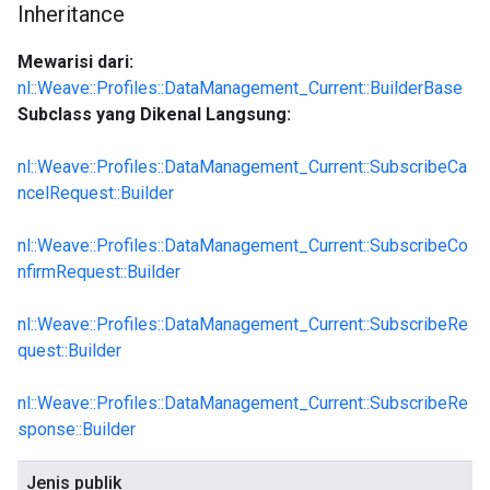
Inheritance
Mewarisi dari:
nl::Weave::Profiles::DataManagement_Current::BuilderBase
Subclass yang Dikenal Langsung:
nl::Weave::Profiles::DataManagement_Current::SubscribeCa
ncelRequest::Builder
nl::Weave::Profiles::DataManagement_Current::SubscribeCo
nfirmRequest::Builder
nl::Weave::Profiles::DataManagement_Current::SubscribeRe
quest::Builder
nl::Weave::Profiles::DataManagement_Current::SubscribeRe
sponse::Builder
Jenis publik