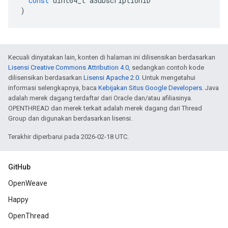
const
uint64_t
aSubscriptionID
)
Kecuali dinyatakan lain, konten di halaman ini dilisensikan berdasarkan
Lisensi Creative Commons Attribution 4.0
, sedangkan contoh kode
dilisensikan berdasarkan
Lisensi Apache 2.0
. Untuk mengetahui
informasi selengkapnya, baca
Kebijakan Situs Google Developers
. Java
adalah merek dagang terdaftar dari Oracle dan/atau afiliasinya.
OPENTHREAD dan merek terkait adalah merek dagang dari Thread
Group dan digunakan berdasarkan lisensi.
Terakhir diperbarui pada 2026-02-18 UTC.
GitHub
OpenWeave
Happy
OpenThread