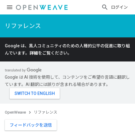
ログイン
リファレンス
Google は、黒人コミュニティのための人種的公平の促進に取り組
んでいます。
詳細
をご覧ください。
Google は AI 技術を使用して、コンテンツをご希望の言語に翻訳し
ています。AI 翻訳には誤りが含まれる場合があります。
OpenWeave
リファレンス
フィードバックを送信