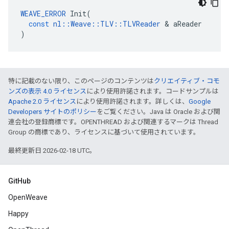
WEAVE_ERROR
Init
(
const
nl
::
Weave
::
TLV
::
TLVReader
&
aReader
)
特に記載のない限り、このページのコンテンツは
クリエイティブ・コモ
ンズの表示 4.0 ライセンス
により使用許諾されます。コードサンプルは
Apache 2.0 ライセンス
により使用許諾されます。詳しくは、
Google
Developers サイトのポリシー
をご覧ください。Java は Oracle および関
連会社の登録商標です。OPENTHREAD および関連するマークは Thread
Group の商標であり、ライセンスに基づいて使用されています。
最終更新日 2026-02-18 UTC。
GitHub
OpenWeave
Happy