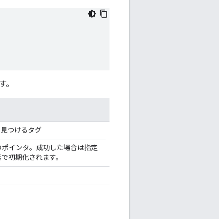
す。
で見つけるタグ
r へのポインタ。成功した場合は指定
素で初期化されます。