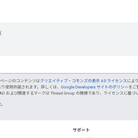


のページのコンテンツは
クリエイティブ・コモンズの表示 4.0 ライセンス
によ
より使用許諾されます。詳しくは、
Google Developers サイトのポリシー
をご覧
EAD および関連するマークは Thread Group の商標であり、ライセンスに
TC。
サポート