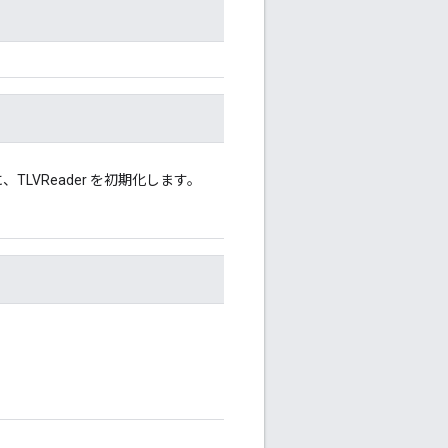
LVReader を初期化します。