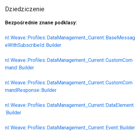
Dziedziczenie
Bezpośrednie znane podklasy:
nl::Weave::Profiles::DataManagement_Current::BaseMessag
eWithSubscribeId::Builder
nl::Weave::Profiles::DataManagement_Current::CustomCom
mand::Builder
nl::Weave::Profiles::DataManagement_Current::CustomCom
mandResponse::Builder
nl::Weave::Profiles::DataManagement_Current::DataElement:
:Builder
nl::Weave::Profiles::DataManagement_Current::Event::Builder