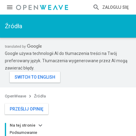
ZALOGUJ SIĘ
Źródła
Google używa technologii AI do tłumaczenia treści na Twój
preferowany język. Tłumaczenia wygenerowane przez AI mogą
zawierać błędy.
OpenWeave
Źródła
PRZEŚLIJ OPINIĘ
Na tej stronie
Podsumowanie