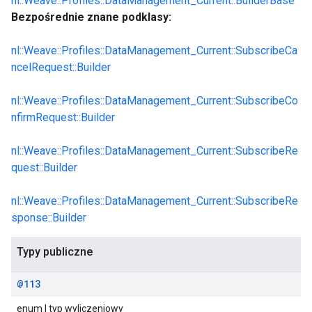
nl::Weave::Profiles::DataManagement_Current::BuilderBase
Bezpośrednie znane podklasy:
nl::Weave::Profiles::DataManagement_Current::SubscribeCa
ncelRequest::Builder
nl::Weave::Profiles::DataManagement_Current::SubscribeCo
nfirmRequest::Builder
nl::Weave::Profiles::DataManagement_Current::SubscribeRe
quest::Builder
nl::Weave::Profiles::DataManagement_Current::SubscribeRe
sponse::Builder
Typy publiczne
@113
enum | typ wyliczeniowy