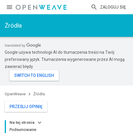
ZALOGUJ SIĘ
Źródła
Google używa technologii AI do tłumaczenia treści na Twój
preferowany język. Tłumaczenia wygenerowane przez AI mogą
zawierać błędy.
OpenWeave
Źródła
PRZEŚLIJ OPINIĘ
Na tej stronie
Podsumowanie