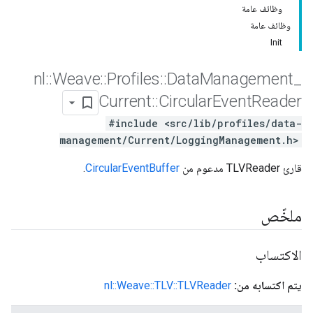
وظائف عامة
وظائف عامة
Init
nl
::
Weave
::
Profiles
::
Data
Management
_
Current
::
Circular
Event
Reader
#include <src/lib/profiles/data-
management/Current/LoggingManagement.h>
قارئ TLVReader مدعوم من
CircularEventBuffer
.
ملخّص
الاكتساب
يتم اكتسابه من:
nl::Weave::TLV::TLVReader