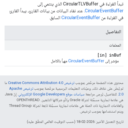
تبدأ القراءة في CircularTLVBuffer الذي ينتمي إلى
CircularEventBuffer
. عند نفاد البيانات من بيانات القارئ، يبدأ القارئ
في القراءة من
CircularEventBuffer
السابق.
التفاصيل
المعلمات
[in] in
Buf
مؤشر إلى
CircularEventBuffer
مهيأ بالكامل
محتوى هذه الصفحة مرخّص بموجب
ترخيص Creative Commons Attribution 4.0‏
ما
لم يُنصّ على خلاف ذلك، وعيّنات التعليمات البرمجية مرخّصة بموجب
ترخيص Apache
2.0‏
. للتفاصيل، يُرجى مراجعة
سياسات موقع Google Developers الإلكتروني
. إنّ Java
هي علامة تجارية مسجَّلة لشركة Oracle و/أو شركائها التابعين. ‫OPENTHREAD
والعلامات التجارية ذات الصلة هي علامات تجارية مسجّلة تابعة لشركة Thread Group
ويتم استخدامها بموجب ترخيص.
تاريخ التعديل الأخير: 2026-02-18 (حسب التوقيت العالمي المتفَّق عليه)