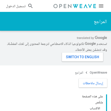
تسجيل الدخول
المراجع
تستخدم Google تكنولوجيا الذكاء الاصطناعي لترجمة المحتوى إلى لغتك المفضّلة،
وقد تتضمّن بعض الأخطاء.
OpenWeave
المراجع
إرسال ملاحظات
على هذه الصفحة
ملخّص
الاكتساب