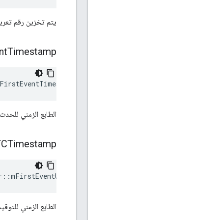
يتم تخزين رقم تعريف
nt
Timestamp
FirstEventTimestamp
الطابع الزمني للحدث
TCTimestamp
r::mFirstEventUTCTimestamp
الطابع الزمني للتوق