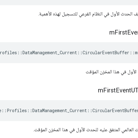
 الحدث الأول في النظام الفرعي للتسجيل لهذه الأهمية.
m
First
Eve
rofiles::DataManagement_Current::CircularEventBuffer::m
 الأول في هذا المخزن المؤقت
m
First
Event
U
e::Profiles::DataManagement_Current::CircularEventBuffe
يت العالمي المتفق عليه للحدث الأول في هذا المخزن المؤقت.