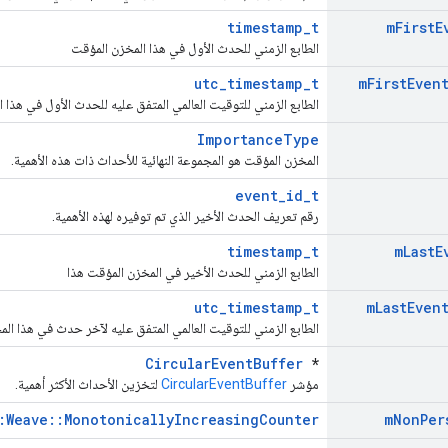
timestamp_t
m
First
E
الطابع الزمني للحدث الأول في هذا المخزن المؤقت
utc_timestamp_t
m
First
Even
الطابع الزمني للتوقيت العالمي المتفق عليه للحدث الأول في هذا 
ImportanceType
المخزن المؤقت هو المجموعة النهائية للأحداث ذات هذه الأهمية.
event_id_t
رقم تعريف الحدث الأخير الذي تم توفيره لهذه الأهمية.
timestamp_t
m
Last
E
الطابع الزمني للحدث الأخير في المخزن المؤقت هذا
utc_timestamp_t
m
Last
Even
الطابع الزمني للتوقيت العالمي المتفق عليه لآخر حدث في هذا ال
CircularEventBuffer
*
مؤشر
CircularEventBuffer
لتخزين الأحداث الأكثر أهمية.
:Weave::MonotonicallyIncreasingCounter
m
Non
Per