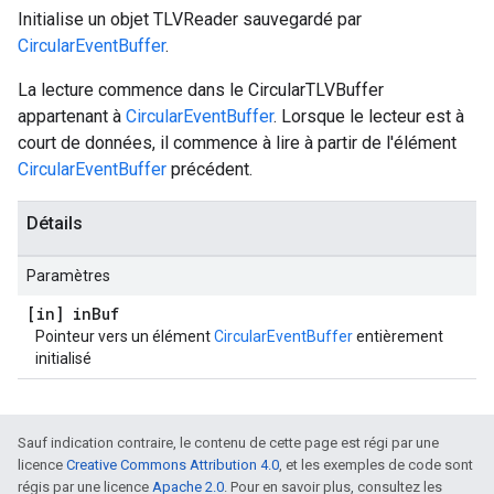
Initialise un objet TLVReader sauvegardé par
CircularEventBuffer
.
La lecture commence dans le CircularTLVBuffer
appartenant à
CircularEventBuffer
. Lorsque le lecteur est à
court de données, il commence à lire à partir de l'élément
CircularEventBuffer
précédent.
Détails
Paramètres
[in] in
Buf
Pointeur vers un élément
CircularEventBuffer
entièrement
initialisé
Sauf indication contraire, le contenu de cette page est régi par une
licence
Creative Commons Attribution 4.0
, et les exemples de code sont
régis par une licence
Apache 2.0
. Pour en savoir plus, consultez les