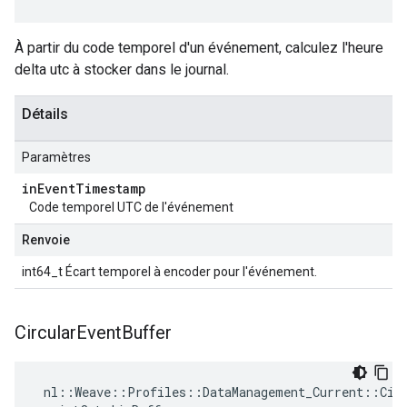
À partir du code temporel d'un événement, calculez l'heure
delta utc à stocker dans le journal.
Détails
Paramètres
in
Event
Timestamp
Code temporel UTC de l'événement
Renvoie
int64_t Écart temporel à encoder pour l'événement.
Circular
Event
Buffer
 nl::Weave::Profiles::DataManagement_Current::Circ