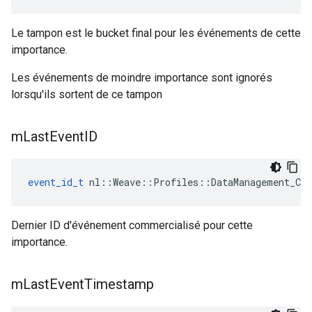
Le tampon est le bucket final pour les événements de cette
importance.
Les événements de moindre importance sont ignorés
lorsqu'ils sortent de ce tampon
m
Last
Event
ID
event_id_t
 nl::Weave::Profiles::DataManagement_Cur
Dernier ID d'événement commercialisé pour cette
importance.
m
Last
Event
Timestamp