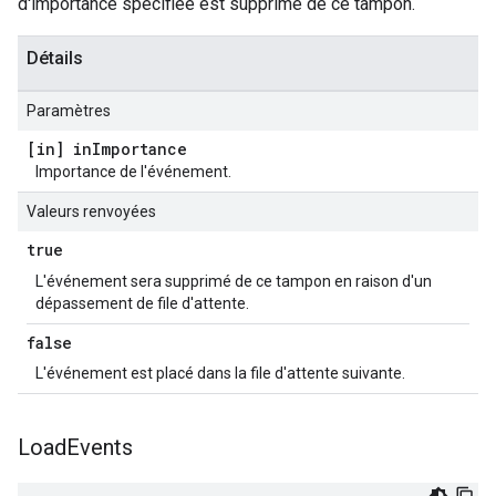
d'importance spécifiée est supprimé de ce tampon.
Détails
Paramètres
[in] in
Importance
Importance de l'événement.
Valeurs renvoyées
true
L'événement sera supprimé de ce tampon en raison d'un
dépassement de file d'attente.
false
L'événement est placé dans la file d'attente suivante.
Load
Events