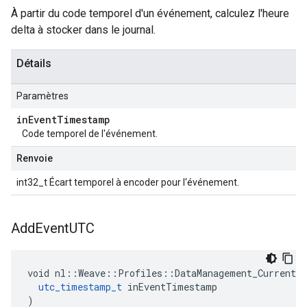
À partir du code temporel d'un événement, calculez l'heure
delta à stocker dans le journal.
Détails
Paramètres
in
Event
Timestamp
Code temporel de l'événement.
Renvoie
int32_t Écart temporel à encoder pour l'événement.
Add
Event
UTC
void nl::Weave::Profiles::DataManagement_Current::
utc_timestamp_t
 inEventTimestamp

)