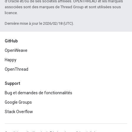
d'Oracle et/ou de ses sociétés affiliées. OPENTHREAD et les marques
associées sont des marques de Thread Group et sont utilisées sous
licence.
Dernière mise à jour le 2026/02/18 (UTC).
GitHub
OpenWeave
Happy
OpenThread
Support
Bug et demandes de fonctionnalités
Google Groups
Stack Overflow