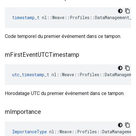
timestamp_t
 nl::Weave::Profiles::DataManagement_C
Code temporel du premier événement dans ce tampon.
m
First
Event
UTCTimestamp
utc_timestamp_t
 nl::Weave::Profiles::DataManageme
Horodatage UTC du premier événement dans ce tampon.
m
Importance
ImportanceType
 nl::Weave::Profiles::DataManagemen