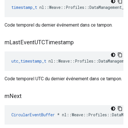
timestamp_t
 nl::Weave::Profiles::DataManagement_C
Code temporel du dernier événement dans ce tampon.
m
Last
Event
UTCTimestamp
utc_timestamp_t
 nl::Weave::Profiles::DataManageme
Code temporel UTC du dernier événement dans ce tampon.
m
Next
CircularEventBuffer
 * nl::Weave::Profiles::DataMan