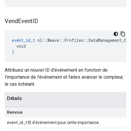
Vend
Event
ID
event_id_t
 nl::Weave::Profiles::DataManagement_Cur
  void

)
Attribuez un nouvel ID d'événement en fonction de
l'importance de l'événement et faites avancer le compteur,
le cas échéant.
Détails
Renvoie
event_id_t ID d'événement pour cette importance.