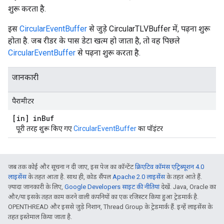
शुरू करता है.
इस
CircularEventBuffer
से जुड़े CircularTLVBuffer में, पढ़ना शुरू
होता है. जब रीडर के पास डेटा खत्म हो जाता है, तो वह पिछले
CircularEventBuffer
से पढ़ना शुरू करता है.
जानकारी
पैरामीटर
[in] in
Buf
पूरी तरह शुरू किए गए
CircularEventBuffer
का पॉइंटर
जब तक कोई और सूचना न दी जाए, इस पेज का कॉन्टेंट
क्रिएटिव कॉमंस एट्रिब्यूशन 4.0
लाइसेंस
के तहत आता है. साथ ही, कोड सैंपल
Apache 2.0 लाइसेंस
के तहत आते हैं.
ज़्यादा जानकारी के लिए,
Google Developers साइट की नीतियां
देखें. Java, Oracle का
और/या इसके तहत काम करने वाली कंपनियों का एक रजिस्टर किया हुआ ट्रेडमार्क है.
OPENTHREAD और इससे जुड़े निशान, Thread Group के ट्रेडमार्क हैं. इन्हें लाइसेंस के
तहत इस्तेमाल किया जाता है.