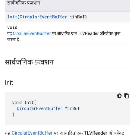
सार्वजनिक फ़ंक्शन
Init
(
Circular
Event
Buffer
*in
Buf)
void
यह
CircularEventBuffer
पर आधारित एक TLVReader ऑब्जेक्ट शुरू
करता है.
सार्वजनिक फ़ंक्शन
Init
void Init(

CircularEventBuffer
 *inBuf

Id
)
यह
CircularEventBuffer
पर आधारित एक TLVReader ऑब्जेक्ट