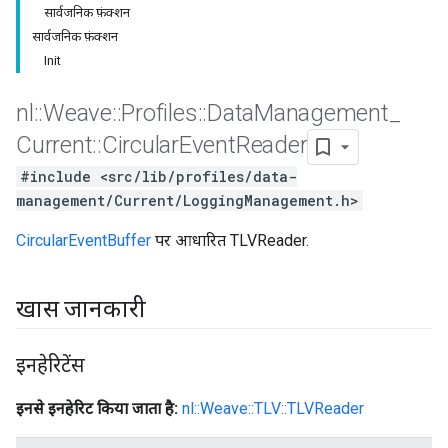
सार्वजनिक फ़ंक्शन
सार्वजनिक फ़ंक्शन
Init
nl
::
Weave
::
Profiles
::
Data
Management
_
Current
::
Circular
Event
Reader
#include <src/lib/profiles/data-
management/Current/LoggingManagement.h>
CircularEventBuffer
पर आधारित TLVReader.
खास जानकारी
इनहेरिटेंस
इनसे इनहेरिट किया जाता है:
nl::Weave::TLV::TLVReader