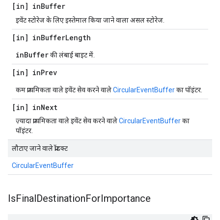
[in] in
Buffer
इवेंट स्टोरेज के लिए इस्तेमाल किया जाने वाला असल स्टोरेज.
[in] in
Buffer
Length
inBuffer
की लंबाई बाइट में.
[in] in
Prev
कम प्राथमिकता वाले इवेंट सेव करने वाले
CircularEventBuffer
का पॉइंटर.
[in] in
Next
ज़्यादा प्राथमिकता वाले इवेंट सेव करने वाले
CircularEventBuffer
का
पॉइंटर.
लौटाए जाने वाले प्रॉडक्ट
CircularEventBuffer
Is
Final
Destination
For
Importance