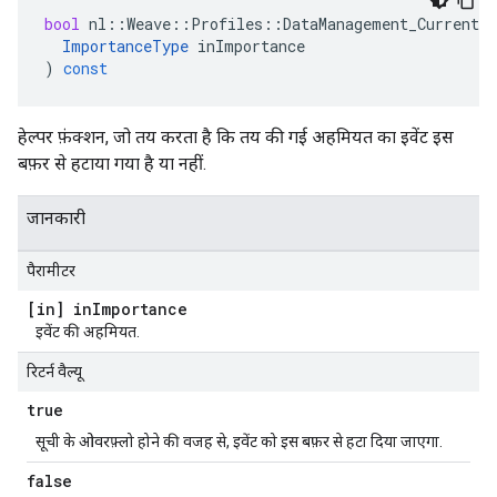
bool
nl
::
Weave
::
Profiles
::
DataManagement_Current
:
ImportanceType
inImportance
)
const
हेल्पर फ़ंक्शन, जो तय करता है कि तय की गई अहमियत का इवेंट इस
बफ़र से हटाया गया है या नहीं.
जानकारी
पैरामीटर
[in] in
Importance
इवेंट की अहमियत.
रिटर्न वैल्यू
true
सूची के ओवरफ़्लो होने की वजह से, इवेंट को इस बफ़र से हटा दिया जाएगा.
false