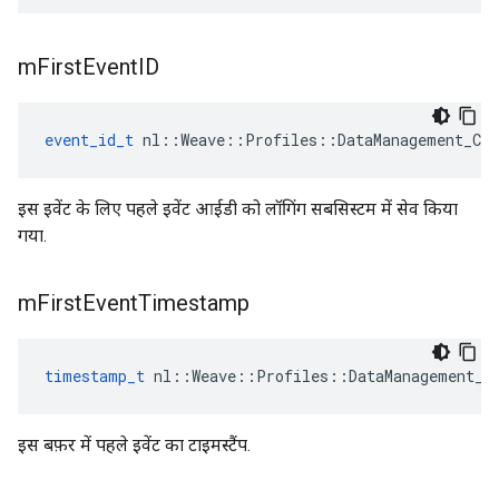
m
First
Event
ID
event_id_t
 nl::Weave::Profiles::DataManagement_Cur
इस इवेंट के लिए पहले इवेंट आईडी को लॉगिंग सबसिस्टम में सेव किया
गया.
m
First
Event
Timestamp
timestamp_t
 nl::Weave::Profiles::DataManagement_C
इस बफ़र में पहले इवेंट का टाइमस्टैंप.