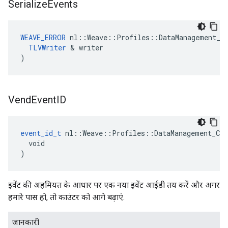
Serialize
Events
WEAVE_ERROR
 nl::Weave::Profiles::DataManagement_Cu
TLVWriter
 & writer

)
Vend
Event
ID
event_id_t
 nl::Weave::Profiles::DataManagement_Cur
  void

)
इवेंट की अहमियत के आधार पर एक नया इवेंट आईडी तय करें और अगर
हमारे पास हो, तो काउंटर को आगे बढ़ाएं.
जानकारी