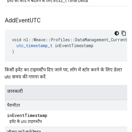
इवेंट को कोड में बदलने के लिए int32_t Time Delta.
Add
Event
UTC
void nl::Weave::Profiles::DataManagement_Current::
utc_timestamp_t
 inEventTimestamp

)
किसी इवेंट का टाइमस्टैंप दिए जाने पर, लॉग में स्टोर करने के लिए डेल्टा
utc समय की गणना करें.
जानकारी
पैरामीटर
in
Event
Timestamp
इवेंट के utc टाइमस्टैंप