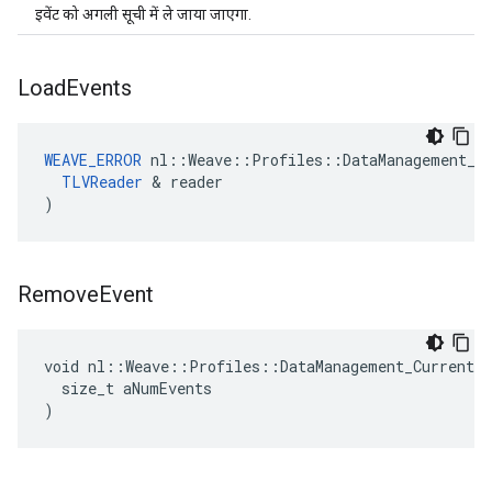
इवेंट को अगली सूची में ले जाया जाएगा.
Load
Events
WEAVE_ERROR
 nl::Weave::Profiles::DataManagement_Cu
TLVReader
 & reader

)
Remove
Event
void nl::Weave::Profiles::DataManagement_Current::
  size_t aNumEvents

)