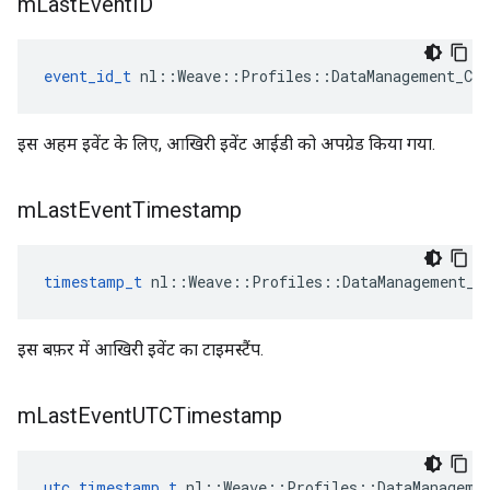
m
Last
Event
ID
event_id_t
 nl::Weave::Profiles::DataManagement_Cur
इस अहम इवेंट के लिए, आखिरी इवेंट आईडी को अपग्रेड किया गया.
m
Last
Event
Timestamp
timestamp_t
 nl::Weave::Profiles::DataManagement_C
इस बफ़र में आखिरी इवेंट का टाइमस्टैंप.
m
Last
Event
UTCTimestamp
utc_timestamp_t
 nl::Weave::Profiles::DataManageme