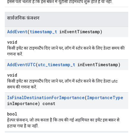
इससे पता चलता है कि इस बफ़र में यूटीसी टाइमस्टैंप शुरू होते हैं या नहीं.
सार्वजनिक फ़ंक्शन
Add
Event
(
timestamp
_
t
in
Event
Timestamp)
void
किसी इवेंट का टाइमस्टैंप दिए जाने पर, लॉग में स्टोर करने के लिए डेल्टा समय की
गणना करें.
Add
Event
UTC
(
utc
_
timestamp
_
t
in
Event
Timestamp)
void
किसी इवेंट का टाइमस्टैंप दिए जाने पर, लॉग में स्टोर करने के लिए डेल्टा utc
समय की गणना करें.
Is
Final
Destination
For
Importance
(
Importance
Type
in
Importance) const
bool
हेल्पर फ़ंक्शन, जो तय करता है कि तय की गई अहमियत का इवेंट इस बफ़र से
हटाया गया है या नहीं.