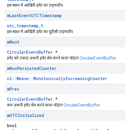
इस बफ़र में आखिरी इवेंट का टाइमस्टैंप.
m
Last
Event
UTCTimestamp
utc_timestamp_t
इस बफ़र में आखिरी इवेंट का यूटीसी टाइमस्टैंप.
m
Next
CircularEventBuffer
*
इवेंट को ज़्यादा ज़रूरी इवेंट सेव करने वाला पॉइंटर
CircularEventBuffer
.
m
Non
Persisted
Counter
nl::Weave::MonotonicallyIncreasingCounter
m
Prev
CircularEventBuffer
*
कम ज़रूरी इवेंट सेव करने वाला पॉइंटर
CircularEventBuffer
.
m
UTCInitialized
bool