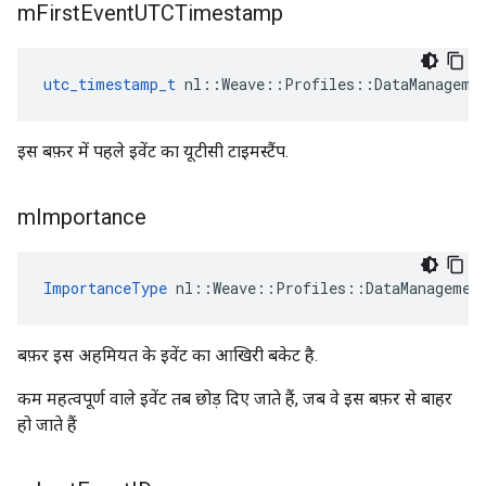
m
First
Event
UTCTimestamp
utc_timestamp_t
 nl::Weave::Profiles::DataManageme
इस बफ़र में पहले इवेंट का यूटीसी टाइमस्टैंप.
m
Importance
ImportanceType
 nl::Weave::Profiles::DataManagemen
बफ़र इस अहमियत के इवेंट का आखिरी बकेट है.
कम महत्वपूर्ण वाले इवेंट तब छोड़ दिए जाते हैं, जब वे इस बफ़र से बाहर
हो जाते हैं