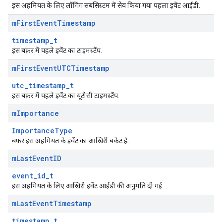
इस अहमियत के लिए लॉगिंग सबसिस्टम में सेव किया गया पहला इवेंट आईडी.
m
First
Event
Timestamp
timestamp_t
इस बफ़र में पहले इवेंट का टाइमस्टैंप.
m
First
Event
UTCTimestamp
utc_timestamp_t
इस बफ़र में पहले इवेंट का यूटीसी टाइमस्टैंप.
m
Importance
ImportanceType
बफ़र इस अहमियत के इवेंट का आखिरी बकेट है.
m
Last
Event
ID
event_id_t
इस अहमियत के लिए आखिरी इवेंट आईडी की अनुमति दी गई.
m
Last
Event
Timestamp
timestamp_t