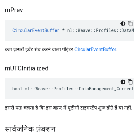
m
Prev
CircularEventBuffer
 * nl::Weave::Profiles::DataMan
कम ज़रूरी इवेंट सेव करने वाला पॉइंटर
CircularEventBuffer
.
m
UTCInitialized
bool nl::Weave::Profiles::DataManagement_Current:
इससे पता चलता है कि इस बफ़र में यूटीसी टाइमस्टैंप शुरू होते हैं या नहीं.
सार्वजनिक फ़ंक्शन