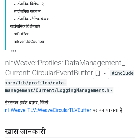
सार्वजनिक विशेषताएं
सार्वजनिक फ़ंक्शन
सार्वजनिक स्टैटिक फ़ंक्शन
सार्वजनिक विशेषताएं
mBuffer
mEventIdCounter
nl
::
Weave
::
Profiles
::
Data
Management
_
Current
::
Circular
Event
Buffer
#include
<src/lib/profiles/data-
management/Current/LoggingManagement.h>
इंटरनल इवेंट बफ़र, जिसे
nl::Weave::TLV::WeaveCircularTLVBuffer
पर बनाया गया है.
खास जानकारी