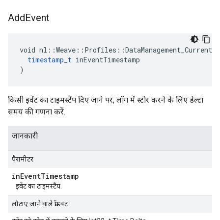
Add
Event
void nl::Weave::Profiles::DataManagement_Current::
timestamp_t
 inEventTimestamp

)
किसी इवेंट का टाइमस्टैंप दिए जाने पर, लॉग में स्टोर करने के लिए डेल्टा
समय की गणना करें.
जानकारी
पैरामीटर
in
Event
Timestamp
इवेंट का टाइमस्टैंप.
लौटाए जाने वाले प्रॉडक्ट