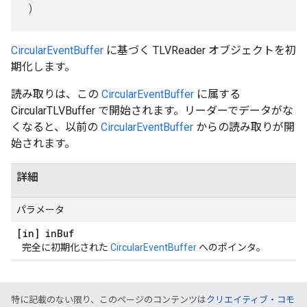
)
CircularEventBuffer
に基づく TLVReader オブジェクトを初
期化します。
読み取りは、この
CircularEventBuffer
に属する
CircularTLVBuffer で開始されます。リーダーでデータがな
くなると、以前の
CircularEventBuffer
からの読み取りが開
始されます。
詳細
パラメータ
[in] in
Buf
完全に初期化された
CircularEventBuffer
へのポインタ。
特に記載のない限り、このページのコンテンツは
クリエイティブ・コモ