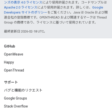
ンズの表示 4.0 ライセンス
により使用許諾されます。コードサンプルは
Apache 2.0 ライセンス
により使用許諾されます。詳しくは、
Google
Developers サイトのポリシー
をご覧ください。Java は Oracle および関
連会社の登録商標です。OPENTHREAD および関連するマークは Thread
Group の商標であり、ライセンスに基づいて使用されています。
最終更新日 2026-02-18 UTC。
GitHub
OpenWeave
Happy
OpenThread
サポート
バグと機能のリクエスト
Google Groups
Stack Overflow