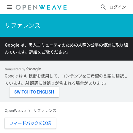
ログイン
リファレンス
Google は、黒人コミュニティのための人種的公平の促進に取り組
んでいます。
詳細
をご覧ください。
Google は AI 技術を使用して、コンテンツをご希望の言語に翻訳し
ています。AI 翻訳には誤りが含まれる場合があります。
OpenWeave
リファレンス
フィードバックを送信