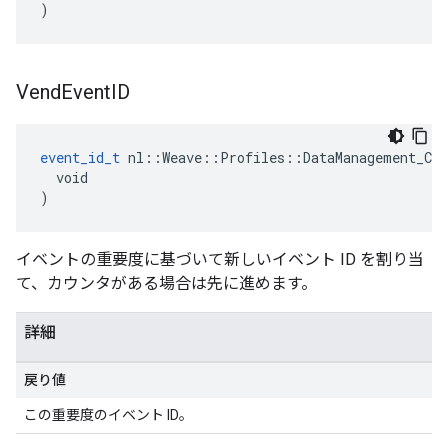
)
Vend
Event
ID
event_id_t
 nl::Weave::Profiles::DataManagement_Cur
  void

)
イベントの重要度に基づいて新しいイベント ID を割り当
て、カウンタがある場合は先に進めます。
詳細
戻り値
この重要度のイベント ID。