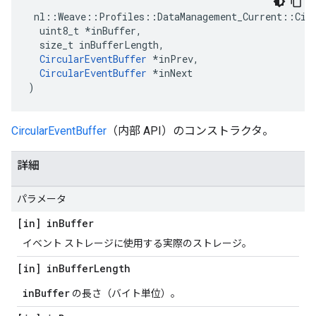
 nl::Weave::Profiles::DataManagement_Current::Circ
  uint8_t *inBuffer,

  size_t inBufferLength,

CircularEventBuffer
 *inPrev,

CircularEventBuffer
 *inNext

)
CircularEventBuffer
（内部 API）のコンストラクタ。
詳細
パラメータ
[in] in
Buffer
イベント ストレージに使用する実際のストレージ。
[in] in
Buffer
Length
inBuffer
の長さ（バイト単位）。