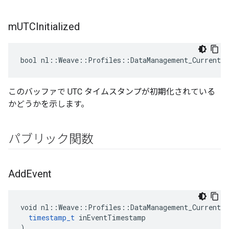
m
UTCInitialized
bool nl::Weave::Profiles::DataManagement_Current:
このバッファで UTC タイムスタンプが初期化されている
かどうかを示します。
パブリック関数
Add
Event
void nl::Weave::Profiles::DataManagement_Current::
timestamp_t
 inEventTimestamp

)