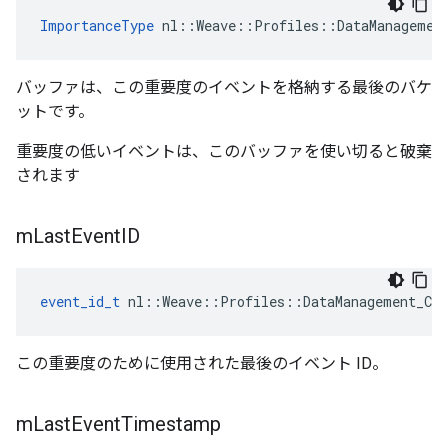
ImportanceType
 nl::Weave::Profiles::DataManagemen
バッファは、この重要度のイベントを格納する最後のバケ
ットです。
重要度の低いイベントは、このバッファを使い切ると破棄
されます
m
Last
Event
ID
event_id_t
 nl::Weave::Profiles::DataManagement_Cur
この重要度のために使用された最後のイベント ID。
m
Last
Event
Timestamp