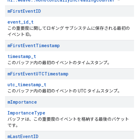
m
First
Event
ID
event_id_t
この重要度に関してロギング サブシステムに保存される最初の
イベント ID。
m
First
Event
Timestamp
timestamp_t
このバッファ内の最初のイベントのタイムスタンプ。
m
First
Event
UTCTimestamp
utc_timestamp_t
このバッファ内の最初のイベントの UTC タイムスタンプ。
m
Importance
ImportanceType
バッファは、この重要度のイベントを格納する最後のバケット
です。
m
Last
Event
ID