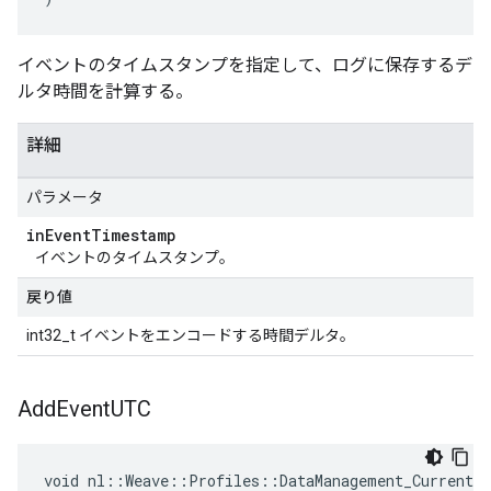
イベントのタイムスタンプを指定して、ログに保存するデ
ルタ時間を計算する。
詳細
パラメータ
in
Event
Timestamp
イベントのタイムスタンプ。
戻り値
int32_t イベントをエンコードする時間デルタ。
Add
Event
UTC
void nl::Weave::Profiles::DataManagement_Current::