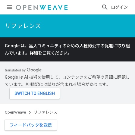
ログイン
リファレンス
Google は、黒人コミュニティのための人種的公平の促進に取り組
んでいます。
詳細
をご覧ください。
Google は AI 技術を使用して、コンテンツをご希望の言語に翻訳し
ています。AI 翻訳には誤りが含まれる場合があります。
OpenWeave
リファレンス
フィードバックを送信