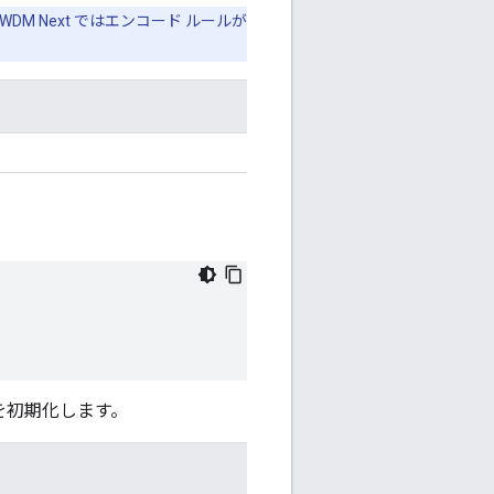
 Next ではエンコード ルールが
 を初期化します。