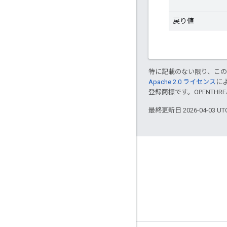
戻り値
特に記載のない限り、こ
Apache 2.0 ライセンス
に
登録商標です。OPENTHR
最終更新日 2026-04-03 U
GitHub
OpenWeave
Happy
OpenThread