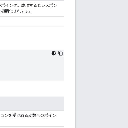
r へのポインタ。成功するとレスポン
で初期化されます。
ジョンを受け取る変数へのポイン