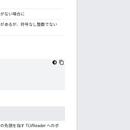
素がない場合に
素があるが、符号なし整数でない
先頭を指す TLVReader へのポ