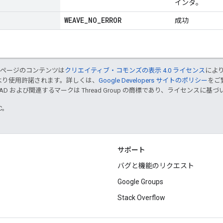
インタ。
WEAVE
_
NO
_
ERROR
成功
のページのコンテンツは
クリエイティブ・コモンズの表示 4.0 ライセンス
によ
より使用許諾されます。詳しくは、
Google Developers サイトのポリシー
をご覧
EAD および関連するマークは Thread Group の商標であり、ライセンスに
TC。
サポート
バグと機能のリクエスト
Google Groups
Stack Overflow