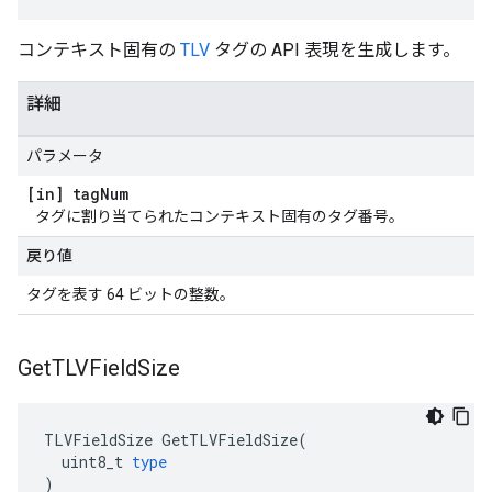
コンテキスト固有の
TLV
タグの API 表現を生成します。
詳細
パラメータ
[in] tag
Num
タグに割り当てられたコンテキスト固有のタグ番号。
戻り値
タグを表す 64 ビットの整数。
Get
TLVField
Size
TLVFieldSize
GetTLVFieldSize
(
uint8_t
type
)