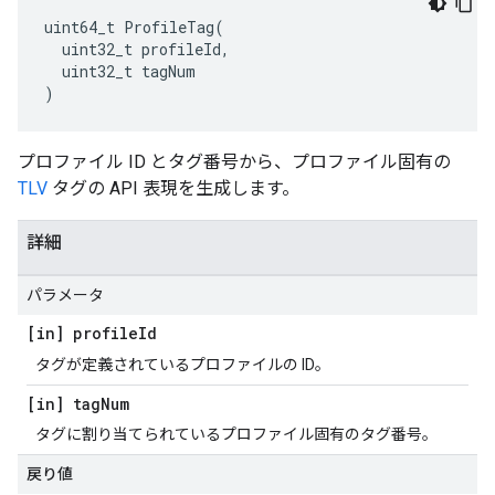
uint64_t ProfileTag(

  uint32_t profileId,

  uint32_t tagNum

)
プロファイル ID とタグ番号から、プロファイル固有の
TLV
タグの API 表現を生成します。
詳細
パラメータ
[in] profile
Id
タグが定義されているプロファイルの ID。
[in] tag
Num
タグに割り当てられているプロファイル固有のタグ番号。
戻り値