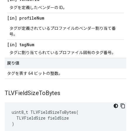
タグを定義したベンダーの ID。
[in] profile
Num
タグが定義されているプロファイルのベンダー割り当て番
号。
[in] tag
Num
タグに割り当てられているプロファイル固有のタグ番号。
戻り値
タグを表す 64 ビットの整数。
TLVField
Size
To
Bytes
uint8_t TLVFieldSizeToBytes(

  TLVFieldSize fieldSize

)