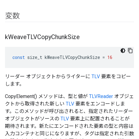
変数
k
Weave
TLVCopy
Chunk
Size
const
size_t
kWeaveTLVCopyChunkSize
=
16
リーダー オブジェクトからライターに
TLV
要素をコピー
します。
CopyElement() メソッドは、型と値が
TLVReader
オブジェ
クトから取得された新しい
TLV
要素をエンコードしま
す。このメソッドが呼び出されると、指定されたリーダー
オブジェクトがソースの
TLV
要素上に配置されることが
期待されます。新たにエンコードされた要素の型と内容は
入力コンテナと同じになりますが、タグは指定された引数