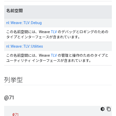
名前空間
nl::
Weave::
TLV::
Debug
この名前空間には、Weave
TLV
のデバッグとロギングのための
タイプとインターフェースが含まれています。
nl::
Weave::
TLV::
Utilities
この名前空間には、Weave
TLV
の管理と操作のためのタイプと
ユーティリティ インターフェースが含まれています。
列挙型
@71
@71