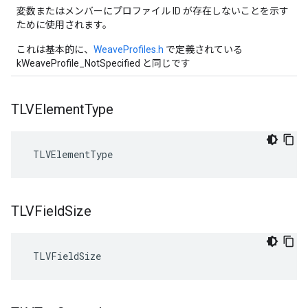
変数またはメンバーにプロファイル ID が存在しないことを示す
ために使用されます。
これは基本的に、
WeaveProfiles.h
で定義されている
kWeaveProfile_NotSpecified と同じです
TLVElement
Type
 TLVElementType
TLVField
Size
 TLVFieldSize