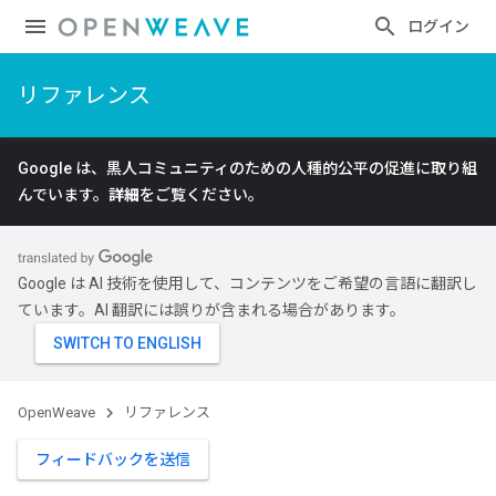
ログイン
リファレンス
Google は、黒人コミュニティのための人種的公平の促進に取り組
んでいます。
詳細
をご覧ください。
Google は AI 技術を使用して、コンテンツをご希望の言語に翻訳し
ています。AI 翻訳には誤りが含まれる場合があります。
OpenWeave
リファレンス
フィードバックを送信