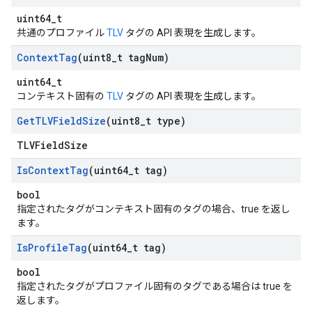
uint64_t
共通のプロファイル
TLV
タグの API 表現を生成します。
Context
Tag
(uint8
_
t tag
Num)
uint64_t
コンテキスト固有の
TLV
タグの API 表現を生成します。
Get
TLVField
Size
(uint8
_
t type)
TLVFieldSize
Is
Context
Tag
(uint64
_
t tag)
bool
指定されたタグがコンテキスト固有のタグの場合、true を返し
ます。
Is
Profile
Tag
(uint64
_
t tag)
bool
指定されたタグがプロファイル固有のタグである場合は true を
返します。