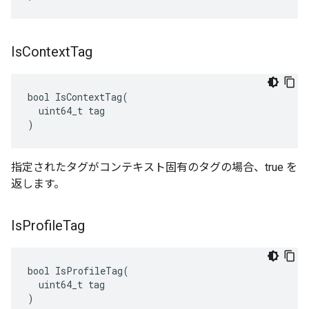
Is
Context
Tag
bool IsContextTag(

  uint64_t tag

)
指定されたタグがコンテキスト固有のタグの場合、true を
返します。
Is
Profile
Tag
bool IsProfileTag(

  uint64_t tag

)