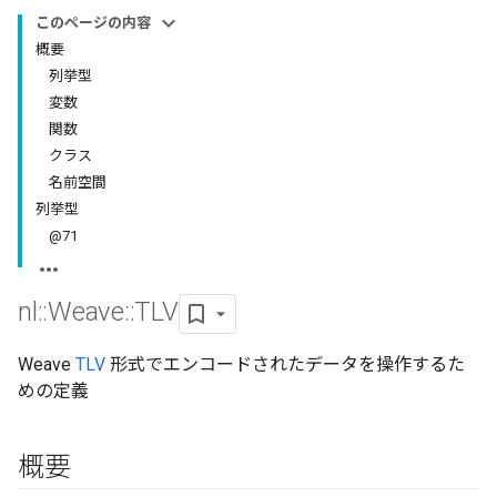
このページの内容
概要
列挙型
変数
関数
クラス
名前空間
列挙型
@71
nl
::
Weave
::
TLV
Weave
TLV
形式でエンコードされたデータを操作するた
めの定義
概要