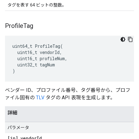
タグを表す 64 ビットの整数。
Profile
Tag
uint64_t ProfileTag(

  uint16_t vendorId,

  uint16_t profileNum,

  uint32_t tagNum

)
ベンダー ID、プロファイル番号、タグ番号から、プロフ
ァイル固有の
TLV
タグの API 表現を生成します。
詳細
パラメータ
[in] vendor
Id