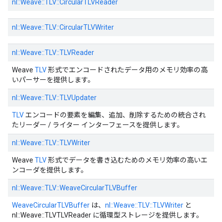
nl::
Weave::
TLV::
CircularTLVReader
nl::
Weave::
TLV::
CircularTLVWriter
nl::
Weave::
TLV::
TLVReader
Weave
TLV
形式でエンコードされたデータ用のメモリ効率の高
いパーサーを提供します。
nl::
Weave::
TLV::
TLVUpdater
TLV
エンコードの要素を編集、追加、削除するための統合され
たリーダー / ライター インターフェースを提供します。
nl::
Weave::
TLV::
TLVWriter
Weave
TLV
形式でデータを書き込むためのメモリ効率の高いエ
ンコーダを提供します。
nl::
Weave::
TLV::
WeaveCircularTLVBuffer
WeaveCircularTLVBuffer
は、
nl::Weave::TLV::TLVWriter
と
nl::Weave::TLVTLVReader に循環型ストレージを提供します。