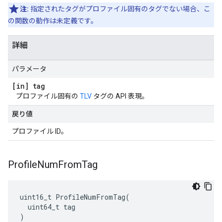
注:
指定されたタグがプロファイル固有のタグでない場合、こ
の関数の動作は未定義です。
詳細
パラメータ
[in] tag
プロファイル固有の
TLV
タグの API 表現。
戻り値
プロファイル ID。
Profile
Num
From
Tag
uint16_t ProfileNumFromTag(

  uint64_t tag

)