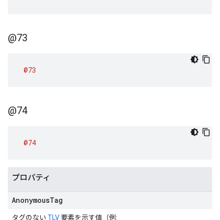
@73
@73
@74
@74
プロパティ
Anonymous
Tag
タグのない
TLV
要素を示す値（例: