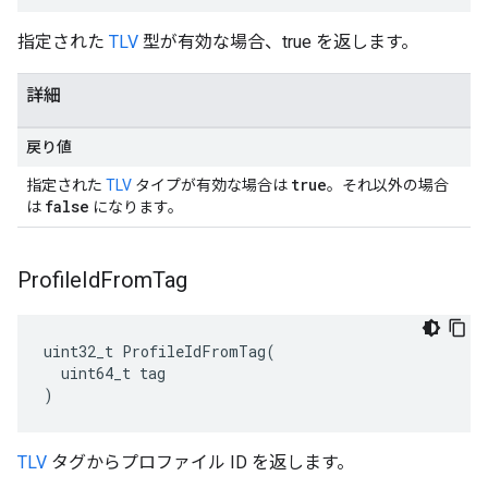
指定された
TLV
型が有効な場合、true を返します。
詳細
戻り値
true
指定された
TLV
タイプが有効な場合は
。それ以外の場合
false
は
になります。
Profile
Id
From
Tag
uint32_t ProfileIdFromTag(

  uint64_t tag

)
TLV
タグからプロファイル ID を返します。