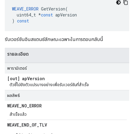
WEAVE_ERROR
GetVersion
(
uint64_t
*
const
apVersion
)
const
รับเวอร์ชันอินสแตนซ์ลักษณะเฉพาะในการตอบกลับนี้
รายละเอียด
พารามิเตอร์
[out] ap
Version
ตัวชี้ไปยังตัวแปรบางอย่างเพื่อรับเวอร์ชันที่สำเร็จ
ผลลัพธ์
WEAVE
_
NO
_
ERROR
สำเร็จแล้ว
WEAVE
_
END
_
OF
_
TLV