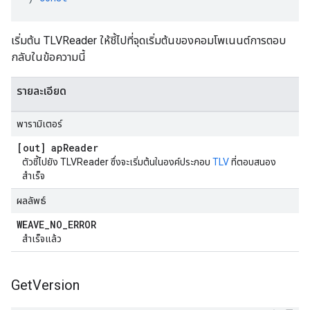
เริ่มต้น TLVReader ให้ชี้ไปที่จุดเริ่มต้นของคอมโพเนนต์การตอบ
กลับในข้อความนี้
รายละเอียด
พารามิเตอร์
[out] ap
Reader
ตัวชี้ไปยัง TLVReader ซึ่งจะเริ่มต้นในองค์ประกอบ
TLV
ที่ตอบสนอง
สำเร็จ
ผลลัพธ์
WEAVE
_
NO
_
ERROR
สำเร็จแล้ว
Get
Version