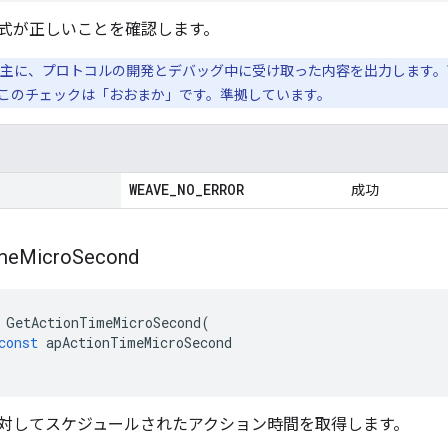
式が正しいことを確認します。
主に、プロトコルの開発とデバッグ中に受け取った内容を出力します。WDM
このチェックは「おおまか」です。準拠しています。
WEAVE
_
NO
_
ERROR
成功
me
Micro
Second
GetActionTimeMicroSecond
(
const
apActionTimeMicroSecond
対してスケジュールされたアクション時間を取得します。