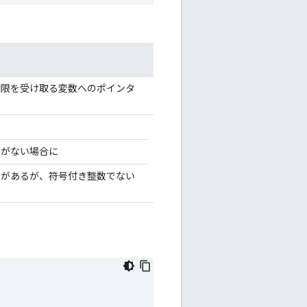
期限を受け取る変数へのポインタ
素がない場合に
素があるが、符号付き整数でない