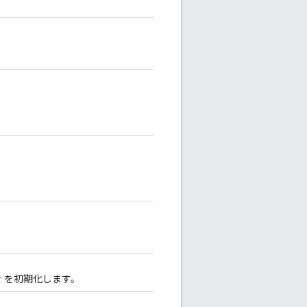
r
を初期化します。