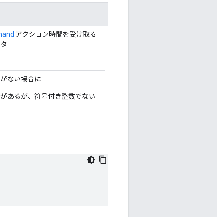
mand
アクション時間を受け取る
ンタ
素がない場合に
素があるが、符号付き整数でない