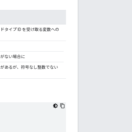
ドタイプ ID を受け取る変数への
素がない場合に
素があるが、符号なし整数でない