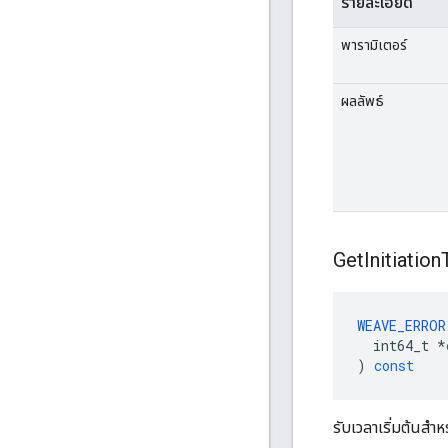
รายละเอียด
พารามิเตอร์
ผลลัพธ์
Get
Initiation
WEAVE_ERROR
int64_t
*
)
const
รับเวลาเริ่มต้นสำหร