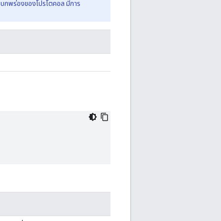
ขข้อบกพร่องของโปรโตคอล มีการ