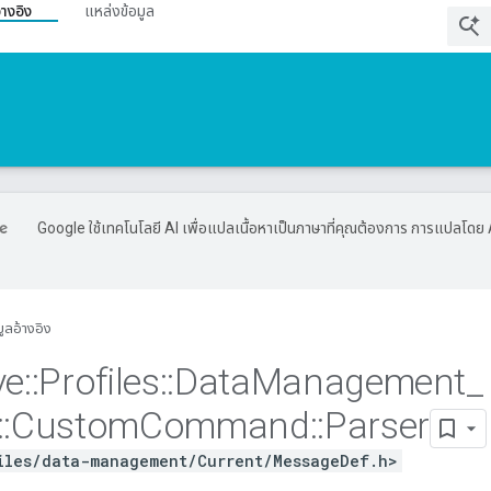
้างอิง
แหล่งข้อมูล
Google ใช้เทคโนโลยี AI เพื่อแปลเนื้อหาเป็นภาษาที่คุณต้องการ การแปลโดย 
มูลอ้างอิง
ve
::
Profiles
::
Data
Management
_
::
Custom
Command
::
Parser
iles/data-management/Current/MessageDef.h>