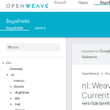
คำแนะนำ
Happy
ข้อมูลอ
ข้อมูลอ้างอิง
ข้อมูลอ้างอิง
เอกสาร
ข้อผิดพลาด
C++
Overview
OpenWeave
ข้อ
::
nl
ภาพรวม
nl
::
Wea
Structs
Current
::
Arg
Parser
::
Ble
<src/lib/prof
::
Inet