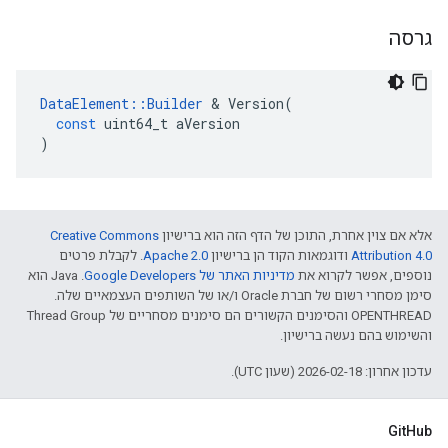
גרסה
DataElement
::
Builder
&
Version
(
const
uint64_t
aVersion
)
אלא אם צוין אחרת, התוכן של הדף הזה הוא ברישיון
Creative Commons
Attribution 4.0‏
ודוגמאות הקוד הן ברישיון
Apache 2.0‏
. לקבלת פרטים
נוספים, אפשר לקרוא את
מדיניות האתר של Google Developers‏
.‏ Java הוא
סימן מסחרי רשום של חברת Oracle ו/או של השותפים העצמאיים שלה.
‫OPENTHREAD והסימנים הקשורים הם סימנים מסחריים של Thread Group
והשימוש בהם נעשה ברישיון.
עדכון אחרון: 2026-02-18 (שעון UTC).
GitHub