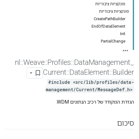
פונקציות ציבוריות
פונקציות ציבוריות
CreatePathBuilder
EndOfDataElement
Init
PartialChange
nl
::
Weave
::
Profiles
::
Data
Management
_
Current
::
Data
Element
::
Builder
#include <src/lib/profiles/data-
management/Current/MessageDef.h>
הגדרת המקודד של רכיב הנתונים WDM.
סיכום