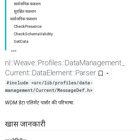
सार्वजनिक फ़ंक्शन
सुरक्षित फ़ंक्शन
सार्वजनिक फ़ंक्शन
CheckPresence
CheckSchemaValidity
GetData
nl
::
Weave
::
Profiles
::
Data
Management
_
Current
::
Data
Element
::
Parser
#include <src/lib/profiles/data-
Id
management/Current/MessageDef.h>
WDM डेटा एलिमेंट पार्सर की परिभाषा.
खास जानकारी