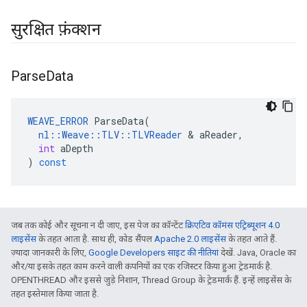
सुरक्षित फ़ंक्शन
Parse
Data
WEAVE_ERROR
ParseData
(
nl
::
Weave
::
TLV
::
TLVReader
&
aReader
,
int
aDepth
)
const
जब तक कोई और सूचना न दी जाए, इस पेज का कॉन्टेंट
क्रिएटिव कॉमंस एट्रिब्यूशन 4.0
लाइसेंस
के तहत आता है. साथ ही, कोड सैंपल
Apache 2.0 लाइसेंस
के तहत आते हैं.
ज़्यादा जानकारी के लिए,
Google Developers साइट की नीतियां
देखें. Java, Oracle का
और/या इसके तहत काम करने वाली कंपनियों का एक रजिस्टर किया हुआ ट्रेडमार्क है.
OPENTHREAD और इससे जुड़े निशान, Thread Group के ट्रेडमार्क हैं. इन्हें लाइसेंस के
तहत इस्तेमाल किया जाता है.