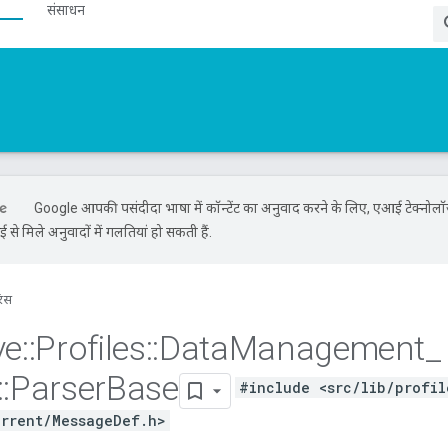
संसाधन
Google आपकी पसंदीदा भाषा में कॉन्टेंट का अनुवाद करने के लिए, एआई टेक्नोल
से मिले अनुवादों में गलतियां हो सकती हैं.
रंस
ve
::
Profiles
::
Data
Management
_
::
Parser
Base
#include <src/lib/profil
rrent/MessageDef.h>