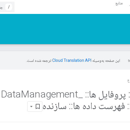
منابع
/
این صفحه به‌وسیله
ترجمه شده است.
ع
پروفایل ها
::
Data
_
Management
:
فهرست داده ها
::
سازنده