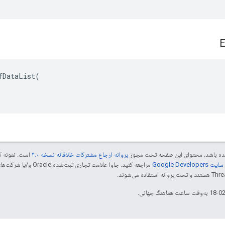
E
fDataList(

 شده باشد، محتوای این صفحه تحت مجوز
پروانه ارجاع مشترکات خلاقانه نسخه ۴.۰
است. نمونه ک
Google Dev‏