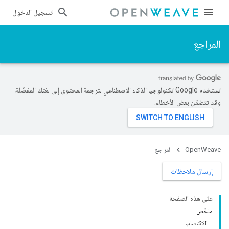
تسجيل الدخول
المراجع
تستخدم Google تكنولوجيا الذكاء الاصطناعي لترجمة المحتوى إلى لغتك المفضّلة،
وقد تتضمّن بعض الأخطاء.
OpenWeave
المراجع
إرسال ملاحظات
على هذه الصفحة
ملخّص
الاكتساب