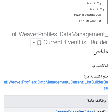
وظائف عامة
وظائف عامة
CreateEventBuilder
EndOfEventList
nl
::
Weave
::
Profiles
::
Data
Management
_
Current
::
Event
List
::
Builder
ملخّص
الاكتساب
يتم اكتسابه من:
nl::Weave::Profiles::DataManagement_Current::ListBuilderBa
se
وظائف عامة
Create
Event
Builder
(void)