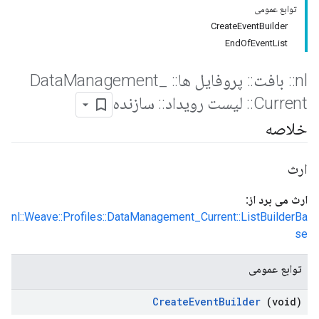
توابع عمومی
CreateEventBuilder
EndOfEventList
nl
::
بافت
::
پروفایل ها
::
Data
_
Management
Current
::
لیست رویداد
::
سازنده
خلاصه
ارث
ارث می برد از:
nl::Weave::Profiles::DataManagement_Current::ListBuilderBa
se
توابع عمومی
Create
Event
Builder
(void)